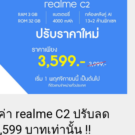
มค่า realme C2 ปรับลด
599 บาทเท่านั้น !!