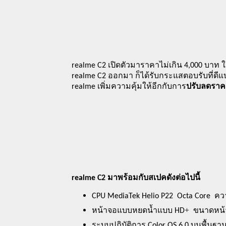
realme C2 เปิดตัวมาราคาไม่เกิน 4,000 บาท ในส
realme C2 ออกมา ก็ได้รับกระแสตอบรับที่ดีแบ
realme เพิ่มความคุ้มให้อีกกับการ
ปรับลดราคา
realme C2 มาพร้อมกับสเปคดังต่อไปนี้
ควา
CPU MediaTek Helio P22  Octa Core  
+ 
หน้าจอแบบหยดน้ำแบบ HD
 ขนาดหน้
.
ระบบปฏิบัติการ Color OS 6
0 บนพื้นฐาน