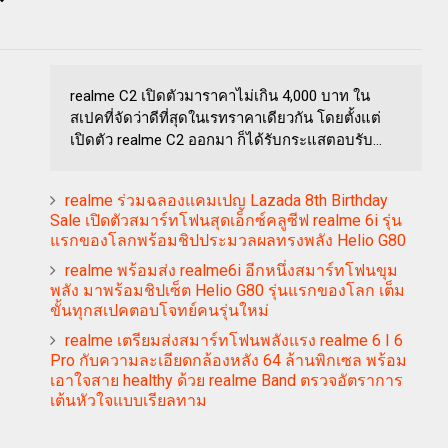
realme C2 เปิดตัวมาราคาไม่เกิน 4,000 บาท ใน
สเปคที่จัดว่าดีที่สุดในเรทราคาเดียวกัน โดยตั้งแต่
เปิดตัว realme C2 ออกมา ก็ได้รับกระแสตอบรับ...
realme ร่วมฉลองแคมเปญ Lazada 8th Birthday
Sale เปิดตัวสมาร์ทโฟนสุดเอ็กซ์คลูซีฟ realme 6i รุ่น
แรกของโลกพร้อมชิปประมวลผลทรงพลัง Helio G80
realme พร้อมส่ง realme6i อีกหนึ่งสมาร์ทโฟนขุม
พลัง มาพร้อมชิปเซ็ต Helio G80 รุ่นแรกของโลก เต็ม
ขั้นทุกสเปคตอบโจทย์คนรุ่นใหม่
realme เตรียมส่งสมาร์ทโฟนพลังแรง realme 6 I 6
Pro กับความละเอียดกล้องหลัง 64 ล้านพิกเซล พร้อม
เอาใจสาย healthy ด้วย realme Band ตรวจอัตราการ
เต้นหัวใจแบบเรียลทาม