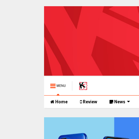
MENU
Home
Review
News