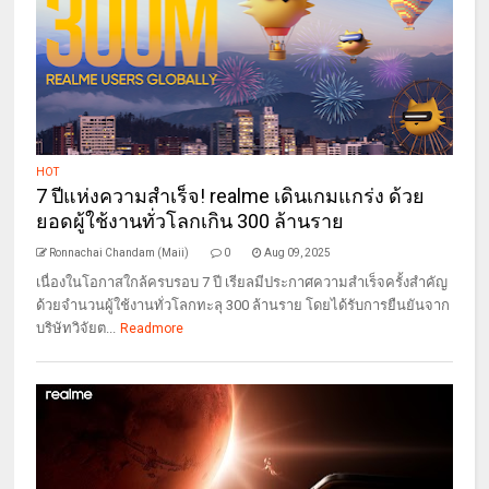
HOT
7 ปีแห่งความสำเร็จ! realme เดินเกมแกร่ง ด้วย
ยอดผู้ใช้งานทั่วโลกเกิน 300 ล้านราย
Ronnachai Chandam (Maii)
0
Aug 09, 2025
เนื่องในโอกาสใกล้ครบรอบ 7 ปี เรียลมีประกาศความสำเร็จครั้งสำคัญ
ด้วยจำนวนผู้ใช้งานทั่วโลกทะลุ 300 ล้านราย โดยได้รับการยืนยันจาก
บริษัทวิจัยต...
Readmore