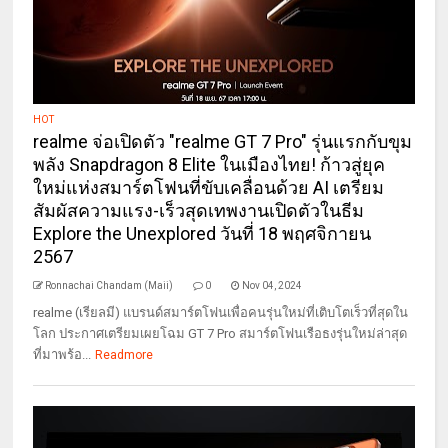
HOT
realme จ่อเปิดตัว "realme GT 7 Pro" รุ่นแรกกับขุม
พลัง Snapdragon 8 Elite ในเมืองไทย! ก้าวสู่ยุค
ใหม่แห่งสมาร์ตโฟนที่ขับเคลื่อนด้วย AI เตรียม
สัมผัสความแรง-เร็วสุดเทพงานเปิดตัวในธีม
Explore the Unexplored วันที่ 18 พฤศจิกายน
2567
Ronnachai Chandam (Maii)
0
Nov 04, 2024
realme (เรียลมี) แบรนด์สมาร์ตโฟนเพื่อคนรุ่นใหม่ที่เติบโตเร็วที่สุดใน
โลก ประกาศเตรียมเผยโฉม GT 7 Pro สมาร์ตโฟนเรือธงรุ่นใหม่ล่าสุด
ที่มาพร้อ...
Readmore