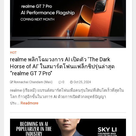
HOT
realme พลิกโฉมวงการ AI เปิดตัว 'The Dark
Horse of AI' ในสมาร์ตโฟนแฟล็กชิปรุ่นล่าสุด
“realme GT 7 Pro”
Ronnachai Chandam (Maii)
0
Oct 25, 2024
realme (เรียลมี) แบรนด์สมาร์ตโฟนเพื่อคนรุ่นใหม่ที่เติบโตเร็วที่สุดใน
โลก ก้าวสู่อีกขั้นในวงการ AI ด้วยการเปิดตัวกลยุทธ์ปัญญา
ประ...
Readmore