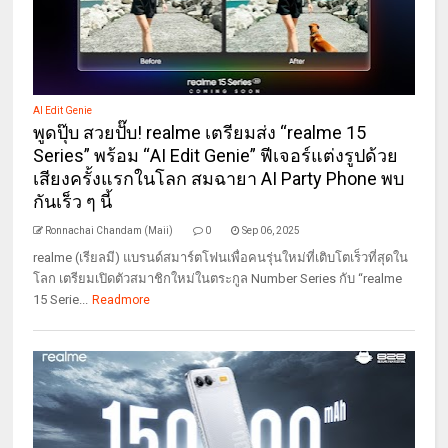
AI Edit Genie
พูดปุ๊บ สวยปั๊บ! realme เตรียมส่ง “realme 15
Series” พร้อม “AI Edit Genie” ฟีเจอร์แต่งรูปด้วย
เสียงครั้งแรกในโลก สมฉายา AI Party Phone พบ
กันเร็ว ๆ นี้
Ronnachai Chandam (Maii)
0
Sep 06, 2025
realme (เรียลมี) แบรนด์สมาร์ตโฟนเพื่อคนรุ่นใหม่ที่เติบโตเร็วที่สุดใน
โลก เตรียมเปิดตัวสมาชิกใหม่ในตระกูล Number Series กับ “realme
15 Serie...
Readmore