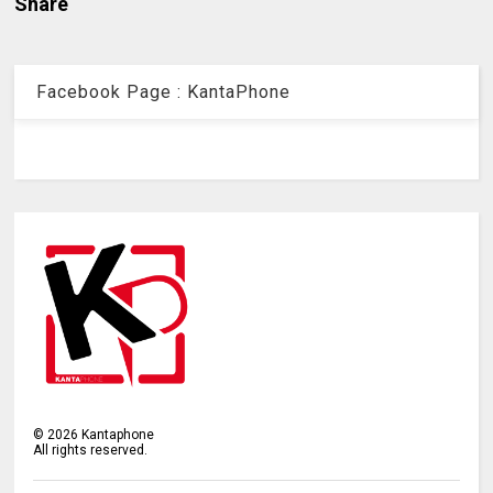
Share
Facebook Page : KantaPhone
©
2026
Kantaphone
All rights reserved.