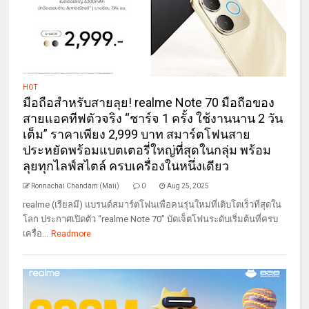
HOT
มือถือสำหรับสายลุย! realme Note 70 มือถือของ
สายแอคทีฟตัวจริง “ชาร์จ 1 ครั้ง ใช้งานนาน 2 วัน
เต็ม” ราคาเพียง 2,999 บาท สมาร์ตโฟนสาย
ประหยัดพร้อมแบตเตอรี่ใหญ่ที่สุดในกลุ่ม พร้อม
ลุยทุกไลฟ์สไตล์ ครบเครื่องในหนึ่งเดียว
Ronnachai Chandam (Maii)
0
Aug 25, 2025
realme (เรียลมี) แบรนด์สมาร์ตโฟนเพื่อคนรุ่นใหม่ที่เติบโตเร็วที่สุดใน
โลก ประกาศเปิดตัว “realme Note 70” บัดเจ็ตโฟนระดับเริ่มต้นที่ครบ
เครื่อ...
Readmore