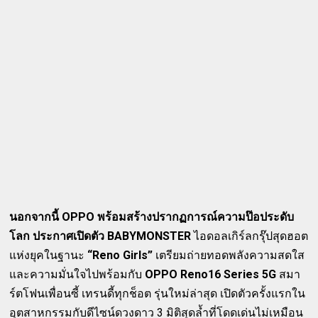
นอกจากนี้ OPPO พร้อมสร้างปรากฏการณ์ความป๊อประดับ
โลก ประกาศเปิดตัว
BABYMONSTER
ไอดอลเกิร์ลกรุ๊ปสุดฮอต
แห่งยุคในฐานะ
“Reno Girls”
เตรียมถ่ายทอดพลังความสดใส
และความมั่นใจไปพร้อมกับ
OPPO Reno16 Series 5G
สมา
ร์ตโฟนเพื่อนซี้ เทรนดี้ทุกช็อต รุ่นใหม่ล่าสุด เปิดตัวครั้งแรกใน
อุตสาหกรรมกับดีไซน์ดวงดาว 3 มิติสุดล้ำที่โดดเด่นไม่เหมือน