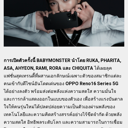
การเปิดตัวครั้งนี้ BABYMONSTER นำโดย RUKA, PHARITA,
ASA, AHYEON, RAMI, RORA และ CHIQUITA
ได้เผยลุค
แฟชั่นสุดเทรนดี้ที่ผสานเอกลักษณ์เฉพาะตัวของสมาชิกแต่ละ
คนเข้ากับดีไซน์อันโดดเด่นของ
OPPO Reno16 Series 5G
ได้อย่างลงตัว พร้อมส่งต่อพลังแห่งความสดใส ความมั่นใจ
และการกล้าแสดงออกในแบบของตัวเอง เพื่อสร้างแรงบันดาล
ใจให้คนรุ่นใหม่ได้ปลดปล่อยความเป็นตัวเองผ่านพลังของ
เทคโนโลยีและความคิดสร้างสรรค์อย่างไร้ขีดจำกัด ด้วยพลัง
ความสดใส อิทธิพลระดับโลก และความสามารถในการเชื่อม