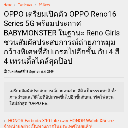
Home
TechNews
PR News
OPPO เตรียมเปิดตัว OPPO Reno16
Series 5G พร้อมประกาศ
BABYMONSTER ในฐานะ Reno Girls
ชวนสัมผัสประสบการณ์ถ่ายภาพมุม
กว้างพิเศษที่อัปเกรดไปอีกขั้น กับ 4 สี
4 เทรนดี้สไตล์สุดป๊อป
วันพฤหัสบดีที่ 18 มิถุนายน พ.ศ. 2569
เตรียมสัมผัสประสบการณ์ถ่ายคนสวย สีผิวเป็นธรรมชาติ ทั้ง
ภาพถ่ายและวิดีโอที่อัปเกรดขึ้นไปอีกขั้นกับสมาร์ตโฟนรุ่น
ใหม่ล่าสุด “OPPO Re...
HONOR Earbuds X10 Lite และ HONOR Watch X5i วาง
จำหน่ายอย่างเป็นทางการในประเทศไทยแล้ว!