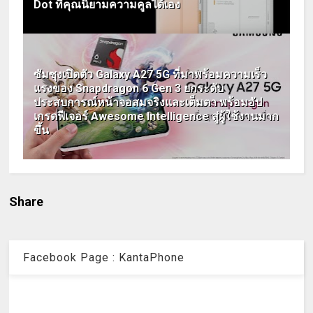
Dot ที่คุณนิยามความคูลได้เอง
ซัมซุงเปิดตัว Galaxy A27 5G ที่มาพร้อมความเร็ว
แรงของ Snapdragon 6 Gen 3 ยกระดับ
ประสบการณ์หน้าจอสมจริงและเต็มตา พร้อมอัป
เกรดฟีเจอร์ Awesome Intelligence สู่ผู้ใช้งานมาก
ขึ้น
Share
Facebook Page : KantaPhone