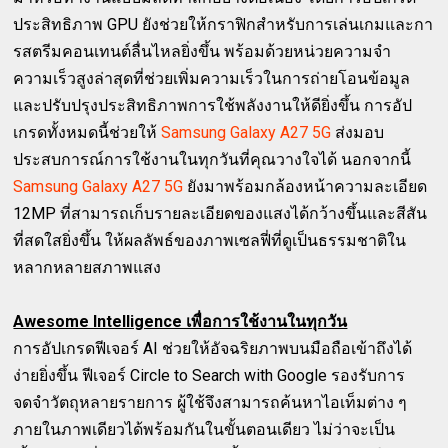
ประสิทธิภาพ GPU ยังช่วยให้กราฟิกสำหรับการเล่นเกมและกา
รสตรีมคอนเทนต์ลื่นไหลยิ่งขึ้น พร้อมด้วยหน่วยความจำ
ความเร็วสูงล่าสุดที่ช่วยเพิ่มความเร็วในการถ่ายโอนข้อมูล
และปรับปรุงประสิทธิภาพการใช้พลังงานให้ดียิ่งขึ้น การอัป
เกรดทั้งหมดนี้ช่วยให้
Samsung Galaxy A27 5G
ส่งมอบ
ประสบการณ์การใช้งานในทุกวันที่คุณวางใจได้ นอกจากนี้
Samsung Galaxy A27 5G
ยังมาพร้อมกล้องหน้าความละเอียด
12MP ที่สามารถเก็บรายละเอียดของแสงได้กว้างขึ้นและสีสัน
ที่สดใสยิ่งขึ้น ให้ผลลัพธ์ของภาพเซลฟี่ที่ดูเป็นธรรมชาติใน
หลากหลายสภาพแสง
Awesome Intelligence เพื่อการใช้งานในทุกวัน
การอัปเกรดฟีเจอร์ AI ช่วยให้อัจฉริยภาพบนมือถือเข้าถึงได้
ง่ายยิ่งขึ้น ฟีเจอร์ Circle to Search with Google รองรับการ
จดจำวัตถุหลายรายการ ผู้ใช้จึงสามารถค้นหาไอเท็มต่าง ๆ
ภายในภาพเดียวได้พร้อมกันในขั้นตอนเดียว ไม่ว่าจะเป็น