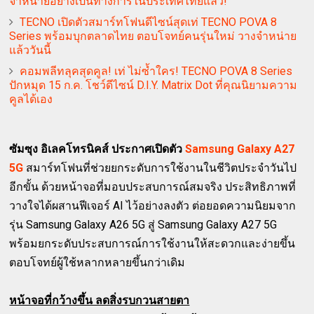
จำหน่ายอย่างเป็นทางการในประเทศไทยแล้ว!
TECNO เปิดตัวสมาร์ทโฟนดีไซน์สุดเท่ TECNO POVA 8
Series พร้อมบุกตลาดไทย ตอบโจทย์คนรุ่นใหม่ วางจำหน่าย
แล้ววันนี้
คอมพลีทลุคสุดคูล! เท่ ไม่ซ้ำใคร! TECNO POVA 8 Series
ปักหมุด 15 ก.ค. โชว์ดีไซน์ D.I.Y. Matrix Dot ที่คุณนิยามความ
คูลได้เอง
ซัมซุง อิเลคโทรนิคส์ ประกาศเปิดตัว
Samsung Galaxy A27
5G
สมาร์ทโฟนที่ช่วยยกระดับการใช้งานในชีวิตประจำวันไป
อีกขั้น ด้วยหน้าจอที่มอบประสบการณ์สมจริง ประสิทธิภาพที่
วางใจได้ผสานฟีเจอร์ AI ไว้อย่างลงตัว ต่อยอดความนิยมจาก
รุ่น Samsung Galaxy A26 5G สู่ Samsung Galaxy A27 5G
พร้อมยกระดับประสบการณ์การใช้งานให้สะดวกและง่ายขึ้น
ตอบโจทย์ผู้ใช้หลากหลายขึ้นกว่าเดิม
หน้าจอที่กว้างขึ้น ลดสิ่งรบกวนสายตา