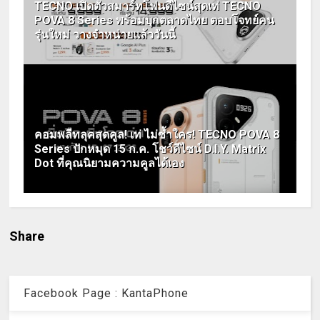
TECNO เปิดตัวสมาร์ทโฟนดีไซน์สุดเท่ TECNO
POVA 8 Series พร้อมบุกตลาดไทย ตอบโจทย์คน
รุ่นใหม่ วางจำหน่ายแล้ววันนี้
คอมพลีทลุคสุดคูล! เท่ ไม่ซ้ำใคร! TECNO POVA 8
Series ปักหมุด 15 ก.ค. โชว์ดีไซน์ D.I.Y. Matrix
Dot ที่คุณนิยามความคูลได้เอง
Share
Facebook Page : KantaPhone