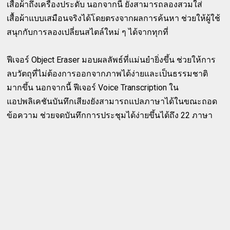
เสื้อผ้าถึงเครื่องประดับ นอกจากนี้ ยังสามารถลองสวมใส่
เสื้อผ้าแบบเสมือนจริงได้โดยตรงจากผลการค้นหา ช่วยให้ผู้ใช้
สนุกกับการลองเปลี่ยนสไตล์ใหม่ ๆ ได้จากทุกที่
ฟีเจอร์ Object Eraser มอบผลลัพธ์ที่แม่นยำยิ่งขึ้น ช่วยให้การ
ลบวัตถุที่ไม่ต้องการออกจากภาพได้ง่ายและเป็นธรรมชาติ
มากขึ้น นอกจากนี้ ฟีเจอร์ Voice Transcription ใน
แอปพลิเคชันบันทึกเสียงยังสามารถแปลภาษาได้ในขณะถอด
ข้อความ ช่วยจดบันทึกการประชุมได้ง่ายขึ้นได้ถึง 22 ภาษา