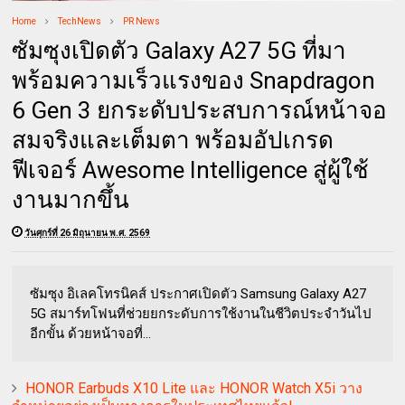
Home
TechNews
PR News
ซัมซุงเปิดตัว Galaxy A27 5G ที่มา
พร้อมความเร็วแรงของ Snapdragon
6 Gen 3 ยกระดับประสบการณ์หน้าจอ
สมจริงและเต็มตา พร้อมอัปเกรด
ฟีเจอร์ Awesome Intelligence สู่ผู้ใช้
งานมากขึ้น
วันศุกร์ที่ 26 มิถุนายน พ.ศ. 2569
ซัมซุง อิเลคโทรนิคส์ ประกาศเปิดตัว Samsung Galaxy A27
5G สมาร์ทโฟนที่ช่วยยกระดับการใช้งานในชีวิตประจำวันไป
อีกขั้น ด้วยหน้าจอที่...
HONOR Earbuds X10 Lite และ HONOR Watch X5i วาง