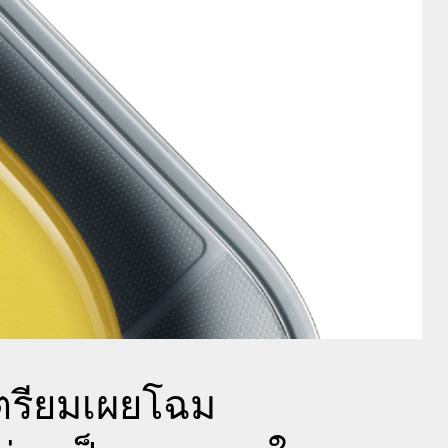
เตรียมเผยโฉม