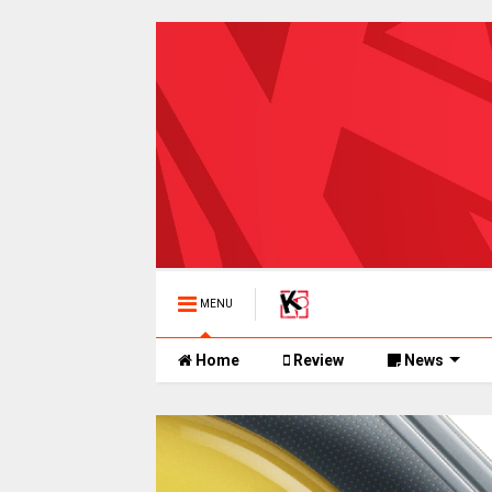
MENU
Home
Review
News