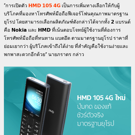
“การเปิดตัว
𝗛𝗠𝗗 𝟭𝟬𝟱 𝟰𝗚
เป็นการเพิ่มทางเลือกให้กับผู้
บริโภคที่มองหาโทรศัพท์มือถือฟีเจอร์โฟนคุณภาพมาตรฐาน
ยุโรป โดยสามารถเลือกผลิตภัณฑ์ดังกล่าวได้จากทั้ง 𝟮 แบรนด์
คือ 𝗡𝗼𝗸𝗶𝗮 และ 𝗛𝗠𝗗 ที่เน้นตอบโจทย์ผู้ใช้งานที่ต้องการ
โทรศัพท์มือถือที่ทนทาน แบตอึด ตามมาตรฐานยุโรป ราคาที่
ย่อมเยากว่า ผู้บริโภคเข้าถึงได้ง่าย ที่สำคัญคือใช้งานง่ายและ
พกพาสะดวกอีกด้วย” นายภราดร กล่าว