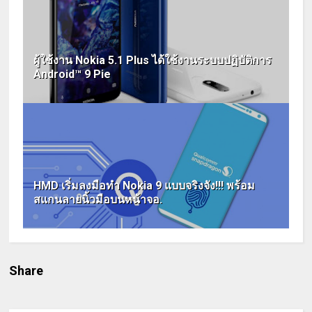
ผู้ใช้งาน Nokia 5.1 Plus ได้ใช้งานระบบปฏิบัติการ
Android™ 9 Pie
HMD เริ่มลงมือทำ Nokia 9 แบบจริงจัง!!! พร้อม
สแกนลายนิ้วมือบนหน้าจอ.
Share