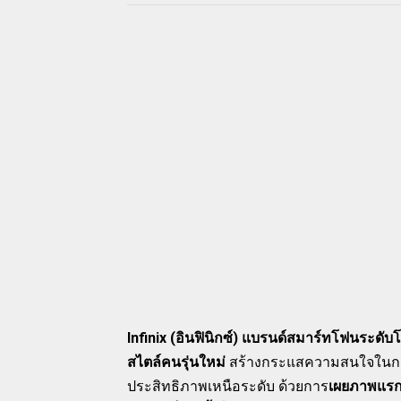
Infinix (อินฟินิกซ์) แบรนด์สมาร์ทโฟนระด
สไตล์คนรุ่นใหม่
สร้างกระแสความสนใจในกลุ่
ประสิทธิภาพเหนือระดับ ด้วยการ
เผยภาพแรกข