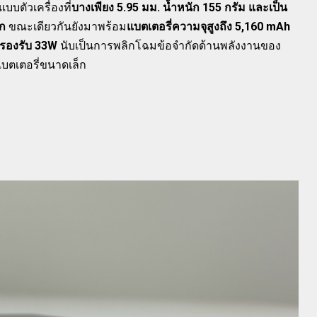
บตัวเครื่องที่
บางเพียง 5.95 มม. น้ำหนัก 155 กรัม และเป็น
ลก
ขณะเดียวกันยังมาพร้อม
แบตเตอรี่ความจุสูงถึง 5,160 mAh
ี่รองรับ 33W
นับเป็นการพลิกโฉมข้อจำกัดด้านพลังงานของ
บตเตอรี่ขนาดเล็ก