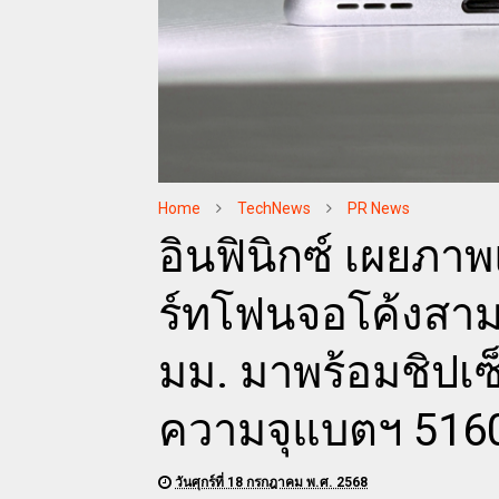
Home
TechNews
PR News
อินฟินิกซ์ เผยภ
ร์ทโฟนจอโค้งสาม
มม. มาพร้อมชิปเ
ความจุแบตฯ 516
วันศุกร์ที่ 18 กรกฎาคม พ.ศ. 2568