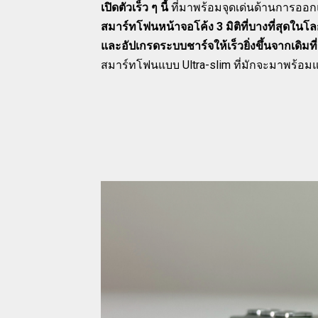
เปิดตัวเร็ว ๆ นี้
ที่มาพร้อมจุดเด่นด้านการออกแบ
สมาร์ทโฟนหน้าจอโค้ง 3 มิติที่บางที่สุดในโ
และอัปเกรดระบบชาร์จให้เร็วยิ่งขึ้นจากเดิมท
สมาร์ทโฟนแบบ Ultra-slim ที่มักจะมาพร้อมแ