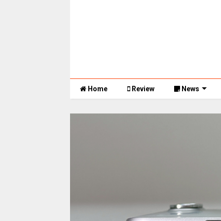
Home
Review
News