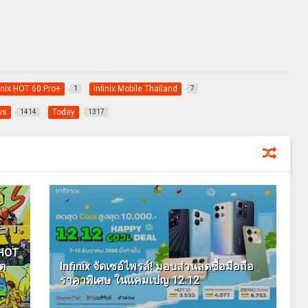
finix HOT 60 Pro+
Infinix Mobile Thailand
1
7
ws
Today
1414
1317
 HOT
์ต
Infinix จัดเซอ์ไพรส์! มอบส่วนลดซื้อมือถือ
ราคาพิเศษ ในแคมเปญ 12.12