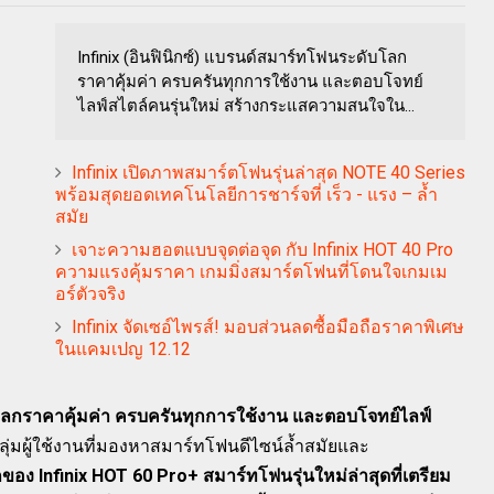
Infinix (อินฟินิกซ์) แบรนด์สมาร์ทโฟนระดับโลก
ราคาคุ้มค่า ครบครันทุกการใช้งาน และตอบโจทย์
ไลฟ์สไตล์คนรุ่นใหม่ สร้างกระแสความสนใจใน...
Infinix เปิดภาพสมาร์ตโฟนรุ่นล่าสุด NOTE 40 Series
พร้อมสุดยอดเทคโนโลยีการชาร์จที่ เร็ว - แรง – ล้ำ
สมัย
เจาะความฮอตแบบจุดต่อจุด กับ Infinix HOT 40 Pro
ความแรงคุ้มราคา เกมมิ่งสมาร์ตโฟนที่โดนใจเกมเม
อร์ตัวจริง
Infinix จัดเซอ์ไพรส์! มอบส่วนลดซื้อมือถือราคาพิเศษ
ในแคมเปญ 12.12
ับโลกราคาคุ้มค่า ครบครันทุกการใช้งาน และตอบโจทย์ไลฟ์
มผู้ใช้งานที่มองหาสมาร์ทโฟนดีไซน์ล้ำสมัยและ
อง Infinix HOT 60 Pro+ สมาร์ทโฟนรุ่นใหม่ล่าสุดที่เตรียม