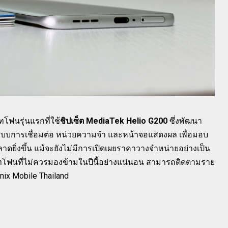
ทโฟนรุ่นแรกที่ใช้
ชิปเซ็ต MediaTek Helio G200
ซึ่งพัฒนา
ระบบการเชื่อมต่อ หน่วยความจำ และหน้าจอแสดงผล เพื่อมอบ
ิ่งขึ้น แม้จะยังไม่มีการเปิดเผยราคาวางจำหน่ายอย่างเป็น
์ทโฟนที่ไม่ควรมองข้ามในปีนี้อย่างแน่นอน สามารถติดตามราย
finix Mobile Thailand