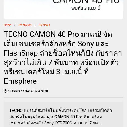
Home
TechNews
PR News
TECNO CAMON 40 Pro มาแน่! จัด
เต็มเซนเซอร์กล้องหลัก Sony และ
FlashSnap ถ่ายช็อตไหนก็ปัง กับราคา
สุดว้าวไม่เกิน 7 พันบาท พร้อมเปิดตัว
พรีเซนเตอร์ใหม่ 3 เม.ย.นี้ ที่
Emsphere
วันจันทร์ที่ 31 มีนาคม พ.ศ. 2568
TECNO แบรนด์สมาร์ตโฟนชั้นนำระดับโลก เตรียมเปิดตัว
สมาร์ตโฟนรุ่นใหม่ล่าสุด CAMON 40 Pro ที่มาพร้อม
เซนเซอร์กล้องหลัก Sony LYT-700C ความละเอียด...