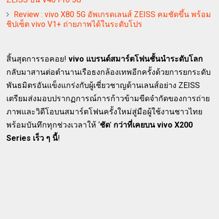
Review : vivo X80 5G อัพเกรดเลนส์ ZEISS คมชัดขึ้น พร้อม
ชิปเซ็ต vivo V1+ ถ่ายภาพได้ในระดับโปร
สิ้นสุดการรอคอย!
vivo แบรนด์สมาร์ตโฟนชั้นนำระดับโลก
กลับมาสานต่อตำนานเรือธงกล้องเทพอีกครั้งด้วยการยกระดับ
พันธมิตรอันแข็งแกร่งกับผู้เชี่ยวชาญด้านเลนส์อย่าง ZEISS
เตรียมส่งมอบปรากฏการณ์การก้าวข้ามขีดจำกัดของการถ่าย
ภาพและวิดีโอบนสมาร์ตโฟนครั้งใหม่สู่มือผู้ใช้งานชาวไทย
พร้อมบันทึกทุกช่วงเวลาให้ ‘
ชัด
’
กว่าที่เคยบน vivo X200
Series เร็ว ๆ นี้
!