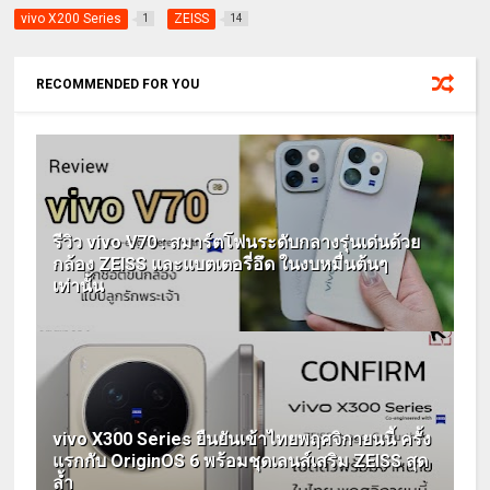
vivo X200 Series
ZEISS
1
14
RECOMMENDED FOR YOU
รีวิว vivo V70 : สมาร์ตโฟนระดับกลางรุ่นเด่นด้วย
กล้อง ZEISS และแบตเตอรี่อึด ในงบหมื่นต้นๆ
เท่านั้น
vivo X300 Series ยืนยันเข้าไทยพฤศจิกายนนี้ ครั้ง
แรกกับ OriginOS 6 พร้อมชุดเลนส์เสริม ZEISS สุด
ล้ำ