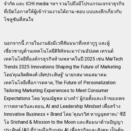
จำกัด และ ICHI media ฯลฯ รวมไปถึงมีโปรแกรมเจรจาธุรกิจ
ที่เปิดโอกาสให้ผู้เข้าร่วมงานได้ถาม-ตอบ แบบลงลึกเกี่ยวกับ
โซลูชันที่สนใจ
นอกจากนี้ ภายในงานยังมีเวทีสัมมนาที่เหล่ากูรู และผู้
เชี่ยวชาญด้านเทคโนโลยีดิจิทัลจะมาร่วมอัปเดต เทรนด์
เทคโนโลยีที่องค์กรธุรกิจห้ามพลาดในปี 2025 เช่น MarTech
Trends 2025 Innovations Shaping the Future of Marketing
โดย‘คุณจิตติพงศ์ เลิศประดิษฐ์’ นายกสมาคมสมาคม
เทคโนโลยีเพื่อการตลาด, The Future of Personalization:
Tailoring Marketing Experiences to Meet Consumer
Expectations โดย ‘คุณณัฐพล ม่วงทำ’ ผู้ก่อตั้งและเจ้าของเพจ
การตลาดวันละตอน, AI and Leadership Mindset เพื่อสร้าง
Innovative Business + Brand โดย ‘คุณรวิศ หาญอุตสาหะ’ ซีอี
โอ Srichand & Mission to the Moon และสัมมนาด้านปัญญา
ประดิษฐ์ (AI) ที่ร่วมมือกับกลุ่ม AI เพื่อธุรกิจและสังคม เป็นต้น