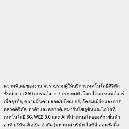
ความพิเศษของงาน จะรวบรวมผู้ให้บริการเทคโนโลยีดิจิทัล
ชั้นนำกว่า 350 แบรนด์จาก 7 ประเทศทั่วโลก ได้แก่ ซอฟต์แวร์
เพื่อธุรกิจ, ความมั่นคงปลอดภัยไซเบอร์, อีคอมเมิร์ซและการ
ตลาดดิจิทัล, ดาต้าและคลาวด์, สมาร์ทโซลูชันและไอโอที,
เทคโนโลยี 5G, WEB 3.0 และ AI ที่นำเสนอโดยองค์กรชั้นนำ
อาทิ บริษัท จีเอเบิล จำกัด (มหาชน) บริษัท ไอซีอี คอนซัลติ้ง