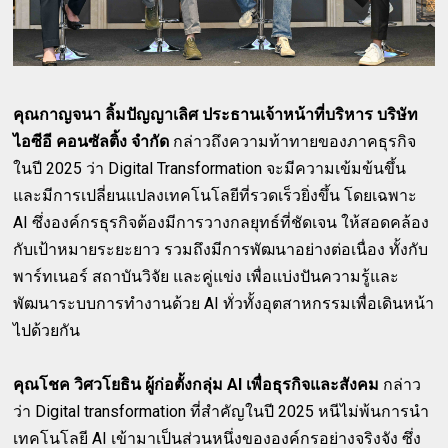
คุณกาญจนา ลิ้มปัญญาเลิศ ประธานเจ้าหน้าที่บริหาร บริษัท
ไอซีอี คอนซัลติ้ง จำกัด
กล่าวถึงความท้าทายของภาคธุรกิจ
ในปี 2025 ว่า Digital Transformation จะมีความเข้มข้นขึ้น
และมีการเปลี่ยนแปลงเทคโนโลยีที่รวดเร็วยิ่งขึ้น โดยเฉพาะ
AI ซึ่งองค์กรธุรกิจต้องมีการวางกลยุทธ์ที่ชัดเจน ให้สอดคล้อง
กับเป้าหมายระยะยาว รวมถึงมีการพัฒนาอย่างต่อเนื่อง ทั้งกับ
พาร์ทเนอร์ สถาบันวิจัย และคู่แข่ง เพื่อแบ่งปันความรู้และ
พัฒนาระบบการทำงานด้วย AI ทั่วทั้งอุตสาหกรรมเพื่อเดินหน้า
ไปด้วยกัน
คุณโชค วิศวโยธิน ผู้ก่อตั้งกลุ่ม AI เพื่อธุรกิจและสังคม
กล่าว
ว่า Digital transformation ที่สำคัญในปี 2025 หนีไม่พ้นการนำ
เทคโนโลยี AI เข้ามาเป็นส่วนหนึ่งขององค์กรอย่างจริงจัง ซึ่ง