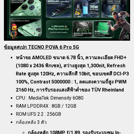
ข้อมูลสเปก TECNO POVA 6 Pro 5G
หน้าจอ AMOLED ขนาด 6.78 นิ้ว, ความละเอียด FHD+
(1080 x 2436 พิกเซล), สว่างสูงสุด 1,300nit, Refresh
Rate สูงสุด 120Hz, ความลึกสี 10bit, ขอบเขตสี DCI-P3
100%, Contrast 5000000 : 1, ลดแสงความถี่สูง PWM
2160 Hz, การรับรองแสงสีฟ้าต่ำของ TÜV Rheinland
CPU : MediaTek Dimensity 6080
RAM LPDDR4X : 8GB / 12GB
ROM UFS 2.2 : 256GB
กล้องหลัง 3 ตัว
กล้องหลัก 108MP, f/1.89, รองรับระบบซูม In-