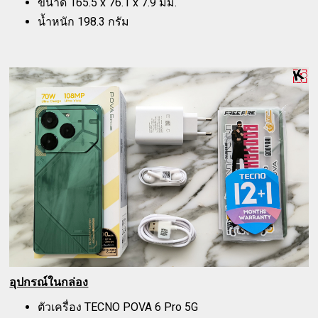
ขนาด 165.5 x 76.1 x 7.9 มม.
น้ำหนัก 198.3 กรัม
อุปกรณ์ในกล่อง
ตัวเครื่อง TECNO POVA 6 Pro 5G