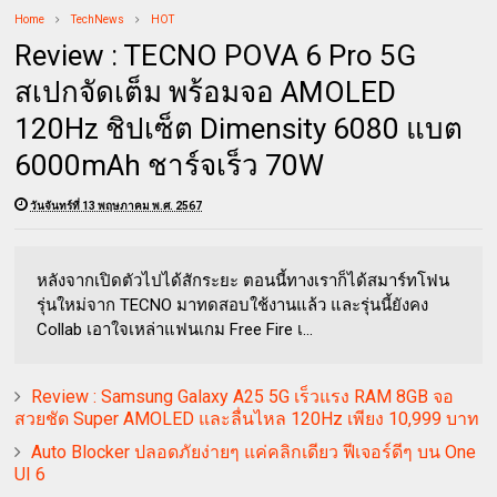
Home
TechNews
HOT
Review : TECNO POVA 6 Pro 5G
สเปกจัดเต็ม พร้อมจอ AMOLED
120Hz ชิปเซ็ต Dimensity 6080 แบต
6000mAh ชาร์จเร็ว 70W
วันจันทร์ที่ 13 พฤษภาคม พ.ศ. 2567
หลังจากเปิดตัวไปได้สักระยะ ตอนนี้ทางเราก็ได้สมาร์ทโฟน
รุ่นใหม่จาก TECNO มาทดสอบใช้งานแล้ว และรุ่นนี้ยังคง
Collab เอาใจเหล่าแฟนเกม Free Fire เ...
Review : Samsung Galaxy A25 5G เร็วแรง RAM 8GB จอ
สวยชัด Super AMOLED และลื่นไหล 120Hz เพียง 10,999 บาท
Auto Blocker ปลอดภัยง่ายๆ แค่คลิกเดียว ฟีเจอร์ดีๆ บน One
UI 6