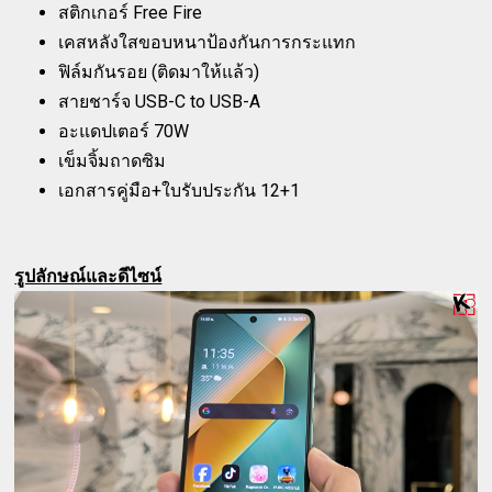
สติกเกอร์ Free Fire
เคสหลังใสขอบหนาป้องกันการกระแทก
ฟิล์มกันรอย (ติดมาให้แล้ว)
สายชาร์จ USB-C to USB-A
อะแดปเตอร์ 70W
เข็มจิ้มถาดซิม
เอกสารคู่มือ+ใบรับประกัน 12+1
รูปลักษณ์และดีไซน์