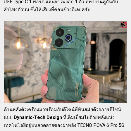
USB Type C 1 พอร์ต และลำโพงอีก 1 ตัว ที่ทำงานคู่กันกับ
ลำโพงตัวบน ซึ่งให้เสียงที่ค่อนข้างดีเลยครับ
ด้านหลังตัวเครื่องมาพร้อมกับดีไซน์ที่ทันสมัยด้วยการดีไซน์
แบบ
Dynamic-Tech Design
ที่เต็มเปี่ยมไปด้วยพลังแห่ง
เทคโนโลยีอยู่บนลวดลายของฝาหลัง TECNO POVA 6 Pro 5G