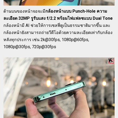
ด้านบนของหน้าจอจะมี
กล้องหน้าแบบ Punch-Hole ความ
ละเอียด 32MP รูรับแสง f/2.2 พร้อมไฟแฟลชแบบ Dual Tone
กล้องหน้ามี AI ช่วยให้การเซลฟี่ดูเป็นธรรมชาติมากขึ้น และ
กล้องหน้ายังสามารถถ่ายวีดีโอด้วยความละเอียดเท่ากับกล้อง
หลังทุกประการ เช่น 2k@30fps, 1080p@60fps,
1080p@30fps, 720p@30fps