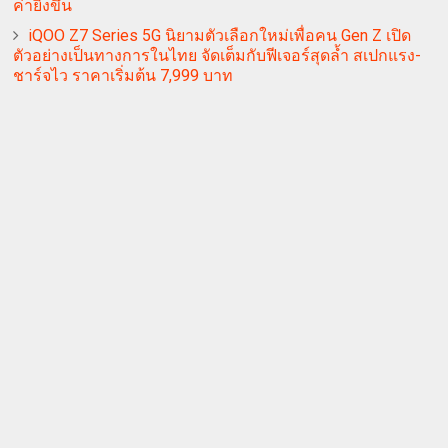
ค่ายิ่งขึ้น
iQOO Z7 Series 5G นิยามตัวเลือกใหม่เพื่อคน Gen Z เปิด
ตัวอย่างเป็นทางการในไทย จัดเต็มกับฟีเจอร์สุดล้ำ สเปกแรง-
ชาร์จไว ราคาเริ่มต้น 7,999 บาท