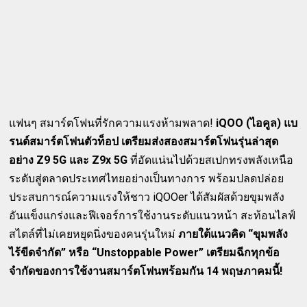
แฟนๆ สมาร์ตโฟนที่รักความแรงห้ามพลาด!
iQOO (ไอคูล) แบ
รนด์สมาร์ตโฟนตัวท็อป เตรียมส่งสองสมาร์ตโฟนรุ่นล่าสุด
อย่าง Z9 5G และ Z9x 5G
ที่อัดแน่นไปด้วยสเปกทรงพลังเหนือ
ระดับสู่ตลาดประเทศไทยอย่างเป็นทางการ พร้อมปลดปล่อย
ประสบการณ์ความแรงให้ชาว iQOOer ได้สัมผัสด้วยขุมพลัง
อันแข็งแกร่งและฟีเจอร์การใช้งานระดับแนวหน้า สะท้อนไลฟ์
สไตล์ที่ไม่เคยหยุดนิ่งของคนรุ่นใหม่
ภายใต้แนวคิด “ขุมพลัง
ไร้ขีดจำกัด” หรือ “Unstoppable Power” เตรียมฉีกทุกข้อ
จำกัดของการใช้งานสมาร์ตโฟนพร้อมกัน 14 พฤษภาคมนี้!