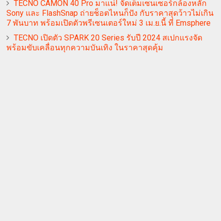
TECNO CAMON 40 Pro มาแน่! จัดเต็มเซนเซอร์กล้องหลัก
Sony และ FlashSnap ถ่ายช็อตไหนก็ปัง กับราคาสุดว้าวไม่เกิน
7 พันบาท พร้อมเปิดตัวพรีเซนเตอร์ใหม่ 3 เม.ย.นี้ ที่ Emsphere
TECNO เปิดตัว SPARK 20 Series รับปี 2024 สเปกแรงจัด
พร้อมขับเคลื่อนทุกความบันเทิง ในราคาสุดคุ้ม