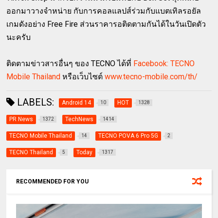
ออกมาวางจำหน่าย กับการคอลแลปส์ร่วมกับแบตเทิลรอยัล
เกมดังอย่าง Free Fire ส่วนราคารอติดตามกันได้ในวันเปิดตัว
นะครับ
ติดตามข่าวสารอื่นๆ ของ TECNO ได้ที่
Facebook: TECNO
Mobile Thailand
หรือเว็บไซต์
www.tecno-mobile.com/th/
LABELS:
Android 14
HOT
10
1328
PR News
TechNews
1372
1414
TECNO Mobile Thailand
TECNO POVA 6 Pro 5G
14
2
TECNO Thailand
Today
5
1317
RECOMMENDED FOR YOU