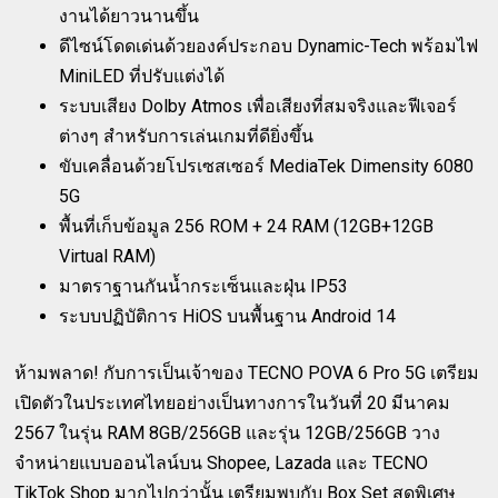
งานได้ยาวนานขึ้น
ดีไซน์โดดเด่นด้วยองค์ประกอบ Dynamic-Tech พร้อมไฟ
MiniLED ที่ปรับแต่งได้
ระบบเสียง Dolby Atmos เพื่อเสียงที่สมจริงและฟีเจอร์
ต่างๆ สำหรับการเล่นเกมที่ดียิ่งขึ้น
ขับเคลื่อนด้วยโปรเซสเซอร์ MediaTek Dimensity 6080
5G
พื้นที่เก็บข้อมูล 256 ROM + 24 RAM (12GB+12GB
Virtual RAM)
มาตราฐานกันน้ำกระเซ็นและฝุ่น IP53
ระบบปฏิบัติการ HiOS บนพื้นฐาน Android 14
ห้ามพลาด! กับการเป็นเจ้าของ TECNO POVA 6 Pro 5G เตรียม
เปิดตัวในประเทศไทยอย่างเป็นทางการในวันที่ 20 มีนาคม
2567 ในรุ่น RAM 8GB/256GB และรุ่น 12GB/256GB วาง
จำหน่ายแบบออนไลน์บน Shopee, Lazada และ TECNO
TikTok Shop มากไปกว่านั้น เตรียมพบกับ Box Set สุดพิเศษ