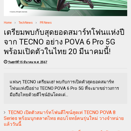
Home
TechNews
PR News
เตรียมพบกับสุดยอดสมาร์ทโฟนแห่งปี
จาก TECNO อย่าง POVA 6 Pro 5G
พร้อมเปิดตัวในไทย 20 มีนาคมนี้!
วันศุกร์ที่ 15 มีนาคม พ.ศ. 2567
แฟนๆ TECNO เตรียมเฮ! พบกับการเปิดตัวสุดยอดสมาร์ท
โฟนแห่งปีอย่าง TECNO POVA 6 Pro 5G ที่จะมาเขย่าวงการ
มือถือไทยด้วยดีไซน์อันโดดเด่...
TECNO เปิดตัวสมาร์ทโฟนดีไซน์สุดเท่ TECNO POVA 8
Series พร้อมบุกตลาดไทย ตอบโจทย์คนรุ่นใหม่ วางจำหน่าย
แล้ววันนี้