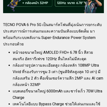
TECNO POVA 6 Pro 5G เป็นสมาร์ทโฟนที่มุ่งเน้นการยกระดับ
ประสบการณ์การเล่นเกมและความบันเทิงแบบจัดเต็ม มา
พร้อมกับระบบพลังงาน Super-Endurance Power System
ประกอบด้วย
หน้าจอขนาดใหญ่ AMOLED FHD+ 6.78 นิ้ว สีสวย
สมจริง อัตรารีเฟรช 120Hz ลื่นไหลไม่มีสะดุด
กล้องถ่ายรูปความละเอียดสูง กล้องหลัก 108MP Ultra
Vivid ที่รองรับการซูม 3 เท่า (ซูมดิจิทัลสูงสุด 10 เท่า) มี
กล้องเสริม 2 ตัว คือเซ็นเซอร์ความลึก 2MP และ AI cam
กล้องหน้า 32MP
แบตเตอรี่ขนาดใหญ่ 6000mAh และชาร์จเร็ว 70W Ultra
Charge
เทคโนโลยีแบบ Bypass Charge ช่วยให้เล่นเกมและใช้