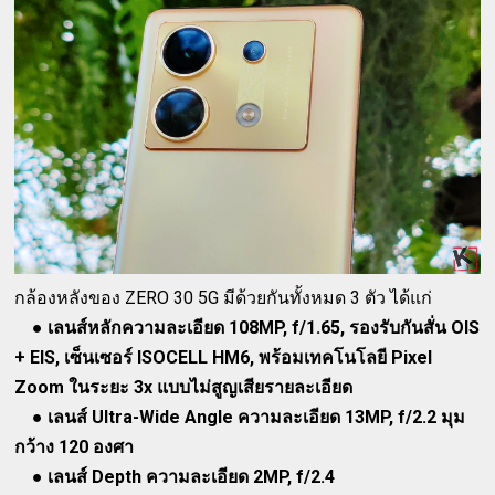
กล้องหลังของ ZERO 30 5G มีด้วยกันทั้งหมด 3 ตัว ได้แก่
●
เลนส์หลักความละเอียด 108MP, f/1.65, รองรับกันสั่น OIS
+ EIS, เซ็นเซอร์ ISOCELL HM6, พร้อมเทคโนโลยี Pixel
Zoom ในระยะ 3x แบบไม่สูญเสียรายละเอียด
●
เลนส์ Ultra-Wide Angle ความละเอียด 13MP, f/2.2 มุม
กว้าง 120 องศา
●
เลนส์ Depth ความละเอียด 2MP, f/2.4