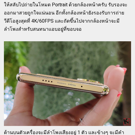
ให้สลับไปถ่ายในโหมด Portrait ด้วยกล้องหน้าครับ รับรองจะ
ออกมาสวยถูกใจแน่นอน อีกทั้งกล้องหน้ายังรองรับการถ่าย
วีดีโอสูงสุดที่ 4K/60FPS และถัดขึ้นไปจากกล้องหน้าจะมี
ลำโพงสำหรับสนทนาแอบอยู่ที่ขอบจอ
ด้านบนตัวเครื่องจะมีลำโพงเสียงอยู่ 1 ตัว และข้างๆ จะมีคำ