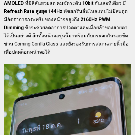
AMOLED
ที่มีสีสันสวยสด คมชัดระดับ
10bit
กันเลยทีเดียว มี
Refresh Rate สูงสุด 144Hz
ทัชสกรีนลื่นไหลแทบไม่มีสะดุด
มีอัตราการกระพริบของหน้าจอสูงถึง
2160Hz PWM
Dimming
ซึ่งจะช่วยลดอาการปวดตาและเมื่อยล้าของสายตา
ได้เป็นอย่างดี อีกทั้งหน้าจอรุ่นนี้มาพร้อมกับกระจกกันรอยขีด
ข่วน Corning Gorilla Glass และยังรองรับการสแกนลายนิ้วมือ
เพื่อปลดล็อกหน้าจอได้