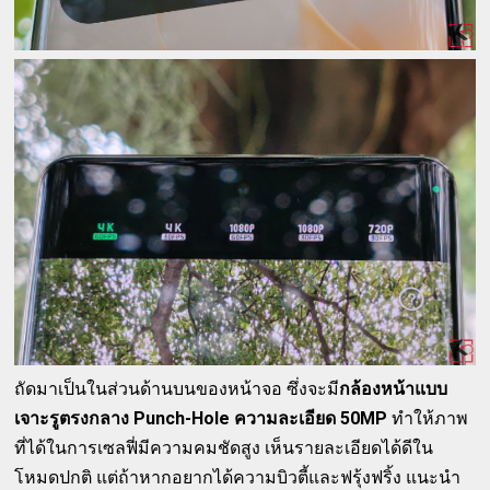
ถัดมาเป็นในส่วนด้านบนของหน้าจอ ซึ่งจะมี
กล้องหน้าแบบ
เจาะรูตรงกลาง Punch-Hole ความละเอียด 50MP
ทำให้ภาพ
ที่ได้ในการเซลฟี่มีความคมชัดสูง เห็นรายละเอียดได้ดีใน
โหมดปกติ แต่ถ้าหากอยากได้ความบิวตี้และฟรุ้งฟริ้ง แนะนำ