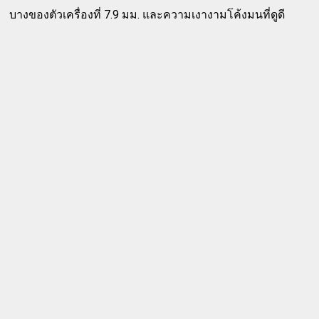
บางของตัวเครื่องที่ 7.9 มม. และความเงางามโค้งมนที่ดูดี