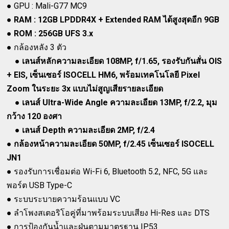
● GPU : Mali-G77 MC9
●
RAM : 12GB LPDDR4X + Extended RAM ได้สูงสุดอีก 9GB
●
ROM : 256GB UFS 3.x
● กล้องหลัง 3 ตัว
●
เลนส์หลักความละเอียด 108MP, f/1.65, รองรับกันสั่น OIS
+ EIS, เซ็นเซอร์ ISOCELL HM6, พร้อมเทคโนโลยี Pixel
Zoom ในระยะ 3x แบบไม่สูญเสียรายละเอียด
●
เลนส์ Ultra-Wide Angle ความละเอียด 13MP, f/2.2, มุม
กว้าง 120 องศา
●
เลนส์ Depth ความละเอียด 2MP, f/2.4
●
กล้องหน้าความละเอียด 50MP, f/2.45 เซ็นเซอร์ ISOCELL
JN1
● รองรับการเชื่อมต่อ Wi-Fi 6, Bluetooth 5.2, NFC, 5G และ
พอร์ต USB Type-C
● ระบบระบายความร้อนแบบ VC
● ลำโพงสเตอริโอคู่ที่มาพร้อมระบบเสียง Hi-Res และ DTS
● การป้องกันน้ำและฝุ่นตามมาตรฐาน IP53