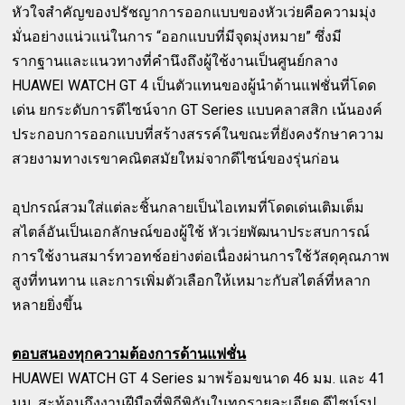
หัวใจสำคัญของปรัชญาการออกแบบของหัวเว่ยคือความมุ่ง
มั่นอย่างแน่วแน่ในการ “ออกแบบที่มีจุดมุ่งหมาย” ซึ่งมี
รากฐานและแนวทางที่คำนึงถึงผู้ใช้งานเป็นศูนย์กลาง
HUAWEI WATCH GT 4 เป็นตัวแทนของผู้นำด้านแฟชั่นที่โดด
เด่น ยกระดับการดีไซน์จาก GT Series แบบคลาสสิก เน้นองค์
ประกอบการออกแบบที่สร้างสรรค์ในขณะที่ยังคงรักษาความ
สวยงามทางเรขาคณิตสมัยใหม่จากดีไซน์ของรุ่นก่อน
อุปกรณ์สวมใส่แต่ละชิ้นกลายเป็นไอเทมที่โดดเด่นเติมเต็ม
สไตล์อันเป็นเอกลักษณ์ของผู้ใช้ หัวเว่ยพัฒนาประสบการณ์
การใช้งานสมาร์ทวอทช์อย่างต่อเนื่องผ่านการใช้วัสดุคุณภาพ
สูงที่ทนทาน และการเพิ่มตัวเลือกให้เหมาะกับสไตล์ที่หลาก
หลายยิ่งขึ้น
ตอบสนองทุกความต้องการด้านแฟชั่น
HUAWEI WATCH GT 4 Series มาพร้อมขนาด 46 มม. และ 41
มม. สะท้อนถึงงานฝีมือที่พิถีพิถันในทุกรายละเอียด ดีไซน์รูป