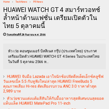
Home
TechNews
PR News
HUAWEI WATCH GT 4 สมาร์ทวอทช์
ล้ำหน้าด้านแฟชั่น เตรียมเปิดตัวใน
ไทย 5 ตุลาคมนี้
วันพฤหัสบดีที่ 28 กันยายน พ.ศ. 2566
หัว เว่ย คอนซูมเมอร์ บิสสิเนส กรุ๊ป (ประเทศไทย) ประกาศ
เตรียมเปิดตัว HUAWEI WATCH GT 4 Series ในประเทศไทย
ในวันที่ 5 ตุลาคม 2566 ห...
HUAWEI จับมือ Lazada เอาใจนักช้อปจัดดีลเด็ดเอ็กซ์คลูซีฟ
วันเลขเบิ้ล 5.5 กับหูฟังใหม่ล่าสุด HUAWEI FreeBuds 5
คุณภาพเสียง Hi-res ตัดเสียงรบกวน ANC 3.0 ราคาต่ำสุด
2,989 บาท
หัวเว่ยชวนแต่งแต้มสีสันให้กับมื้ออาหารสุดพิเศษบนสุดยอด
แท็บแล็ต HUAWEI MatePad Pro 11-inch