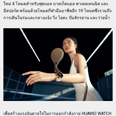
ใหม่ 4 โหมดสำหรับฟุตบอล บาสเก็ตบอล พาเดลเทนนิส และ
อีสปอร์ต พร้อมด้วยโหมดกีฬามืออาชีพอีก 19 โหมดซึ่งรวมถึง
การเดินในร่มและกลางแจ้ง วิ่ง โยคะ ปั่นจักรยาน และว่ายน้ำ
เพื่อสร้างแรงบันดาลใจในการออกกำลังกาย HUAWEI WATCH