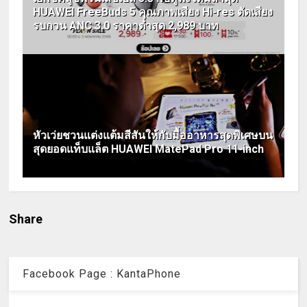
HUAWEI FreeBuds 5 คุณภาพเสียง Hi-res ตัดเสียง
รบกวน ANC 3.0 ราคาต่ำสุด 2,989 บาท
หัวเว่ยชวนแต่งแต้มสีสันให้กับมื้ออาหารสุดพิเศษบน
สุดยอดแท็บแล็ต HUAWEI MatePad Pro 11-inch
Share
Facebook Page : KantaPhone