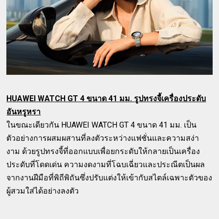
HUAWEI WATCH GT 4 ขนาด 41 มม. รูปทรงจี้เครื่องประดับ
อันหรูหรา
ในขณะเดียวกัน HUAWEI WATCH GT 4 ขนาด 41 มม. เป็น
ตัวอย่างการผสมผสานที่ลงตัวระหว่างแฟชั่นและความสง่า
งาม ด้วยรูปทรงจี้ที่ออกแบบเพื่อยกระดับให้กลายเป็นเครื่อง
ประดับที่โดดเด่น ความงดงามที่โฉบเฉี่ยวและประณีตเป็นผล
จากงานฝีมือที่พิถีพิถันซึ่งปรับแต่งให้เข้ากับสไตล์เฉพาะตัวของ
ผู้สวมใส่ได้อย่างลงตัว