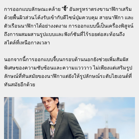
การออกแบบลักษณะคล้าย “
จี้
” อันหรูหราตรงขานาฬิกาเสริม
ด้วยพื้นผิวส่วนโค้งรับเข้ากับดีไซน์ปุ่มควบคุม สายนาฬิกา และ
ตัวเรือนนาฬิกาได้อย่างงดงาม การออกแบบนี้เป็นเครื่องพิสูจน์
ถึงการผสมผสานรูปแบบและฟังก์ชันที่ไร้รอยต่อสะท้อนถึง
สไตล์ที่เหนือกาลเวลา
นอกจากนี้การออกแบบจี้บนกรอบด้านนอกยังช่วยเพิ่มสัมผัส
พิเศษของความซับซ้อนและความแวววาว ไม่เพียงแต่เสริมรูป
ลักษณ์ที่ทันสมัยของนาฬิกาแต่ยังให้รูปลักษณ์ระดับไฮเอนด์ที่
ทันสมัยอีกด้วย