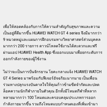
เพื่อให้สอดคล้องกับการให้ความสำคัญกับสุขภาพและความ
เป็นอยู่ที่ดีมากขึ้น HUAWEI WATCH GT 4 series จึงมีมากกว่า
9 หมวดหมู่และแผนการฝึกอบรมทางวิทยาศาสตร์ส่วนบุคคล
มากกว่า 200 รายการ ดาวน์โหลดใช้งานได้สะดวกและฟรี
ผ่านแอป HUAWEI Health App ซึ่งออกแบบมาเพื่อยกระดับการ
ออกกำลังกายของผู้ใช้งาน
ไม่ว่าจะเป็นการปั่นจักรยาน โยคะกลางแจ้ง HUAWEI WATCH
GT 4 Series มาพร้อมกับฟีเจอร์อัจฉริยะมากมาย เป็นเพื่อน
ร่วมทางปลุกแรงบันดาลใจให้คุณก้าวข้ามขีดจำกัดและปลด
ล็อคความนักกีฬาภายในตัวคุณ อีกทั้งมีโหมดกีฬาที่หลาก
หลายมากกว่า 100 โหมดและครอบคลุมประเภทการออก
กำลังกายมากขึ้น รวมถึงโหมดแบบกำหนดเองที่เพิ่มเข้ามา