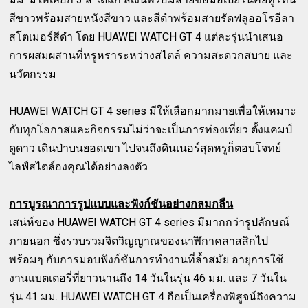
สีขาวพร้อมสายหนังสีขาว และสีดำพร้อมสายรัดฟลูออโรอีลา
สโตเมอร์สีดำ โดย HUAWEI WATCH GT 4 แต่ละรุ่นนำเสนอ
การผสมผสานที่หรูหราระหว่างสไตล์ ความสะดวกสบาย และ
นวัตกรรม
HUAWEI WATCH GT 4 series มีให้เลือกมากมายเพื่อให้เหมาะ
กับทุกโอกาสและกิจกรรมไม่ว่าจะเป็นการท่องเที่ยว ตั้งแคมป์
ดูดาว เดินป่าบนยอดเขา ไปจนถึงดินเนอร์สุดหรูก็ตอบโจทย์
ไลฟ์สไตล์องคุณได้อย่างลงตัว
การบูรณาการรูปแบบและฟังก์ชันอย่างกลมกลืน
เสน่ห์ของ HUAWEI WATCH GT 4 series มีมากกว่ารูปลักษณ์
ภายนอก ซึ่งรวบรวมจิตวิญญาณของนาฬิกาคลาสสิกไป
พร้อมๆ กับการมอบฟังก์ชันการทำงานที่ล้ำสมัย อายุการใช้
งานแบตเตอรี่ที่ยาวนานถึง 14 วันในรุ่น 46 มม. และ 7 วันใน
รุ่น 41 มม. HUAWEI WATCH GT 4 ถือเป็นเครื่องพิสูจน์ถึงความ