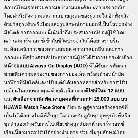
ลักษณ์ใหม่รวบรวมความสง่างามและศิลปะทางเรขาคณิต
โดยคำนึงถึงความสะดวกสบายสูงสุดของผู้สวมใส่ อีกทั้งผลิต
ด้วยวัสดุระดับพรีเมียมและรูปลักษณ์ภายนอกที่เป็นโลหะอย่าง
มีสไตล์ การออกแบบนี้เน้นย้ำถึงประสบการณ์ของผู้ใช้ โดย
ผสานสมาร์ทวอทช์เข้ากับชีวิตประจำวันได้อย่างราบรื่น
สะท้อนหลักการของความสมดุล ความกลมกลืน และการ
ออกแบบที่สร้างสรรค์ประสบการณ์ผู้ใช้ได้รับการยกระดับด้วย
หน้าจอแบบ Always-On Display (AOD)
ที่ได้รับการพัฒนา
ช่วยเพิ่มความสวยงามของการมองเห็น พร้อมด้วยหน้าปัด
นาฬิกาที่มีสไตล์และปรับแต่งได้หลากหลายสำหรับการปรับ
เปลี่ยนในแบบของคุณ ด้วยตัวเลือกจาก
ดีไซน์ใหม่ 12 แบบ
และ
ตัวเลือกจากนักพัฒนาบุคคลที่สามกว่า 25,000 แบบ บน
HUAWEI Watch Face Store
เปิดประตูสู่ความสร้างสรรค์ที่
เป็นไปได้อย่างไม่มีที่สิ้นสุด ไม่ว่าจะจับคู่กับชุดสูทธุรกิจที่หรือ
ชุดลำลองสำหรับการไปเที่ยวช่วงสุดสัปดาห์ สมาร์ทวอทช์
เรือนนี้สามารถปรับได้อย่างง่ายดาย ช่วยเพิ่มรูปลักษณ์โดย