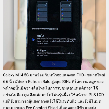
Galaxy M14 5G มาพร้อมกับหน้าจอแสดงผล FHD+ ขนาดใหญ่
6.6 นิ้ว มีอัตรา Refresh Rate สูงสุด 90Hz ที่ให้ความสมูทของ
หน้าจอนั้นมีความลื่นไหนในการรับชมคอนเทนต์ต่างๆ ได้
อย่างไม่มีสะดุด ถึงแม้สมาร์ทโฟนรุ่นนี้จะใช้หน้าจอ PLS LCD
แต่ก็ยังสามารถสู้แสงกลางแจ้งได้ในระดับนึง และยังมีโหมด
ถนอมสายตา Eye Comfort Shied เพื่อลดแสงสีฟ้า และยัง