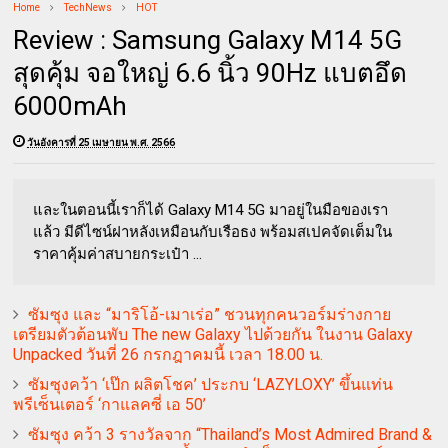
Home
TechNews
HOT
Review : Samsung Galaxy M14 5G
สุดคุ้ม จอใหญ่ 6.6 นิ้ว 90Hz แบตอึด
6000mAh
วันอังคารที่ 25 เมษายน พ.ศ. 2566
และในตอนนี้เราก็ได้ Galaxy M14 5G มาอยู่ในมือของเรา
แล้ว มีดีไซน์ฝาหลังเหมือนกับเรือธง พร้อมสเปคจัดเต็มใน
ราคาคุ้มค่าสบายกระเป๋า ...
ซัมซุง และ “มาริโอ้-เมาเร่อ” ชวนทุกคนวอร์มร่างกาย
เตรียมตัวต้อนพับ The new Galaxy ไปด้วยกัน ในงาน Galaxy
Unpacked วันที่ 26 กรกฎาคมนี้ เวลา 18.00 น.
ซัมซุงคว้า ‘เป๊ก ผลิตโชค’ ประกบ ‘LAZYLOXY’ ขึ้นแท่น
พรีเซ็นเตอร์ ‘กาแลคซี่ เอ 50’
ซัมซุง คว้า 3 รางวัลจาก “Thailand’s Most Admired Brand &