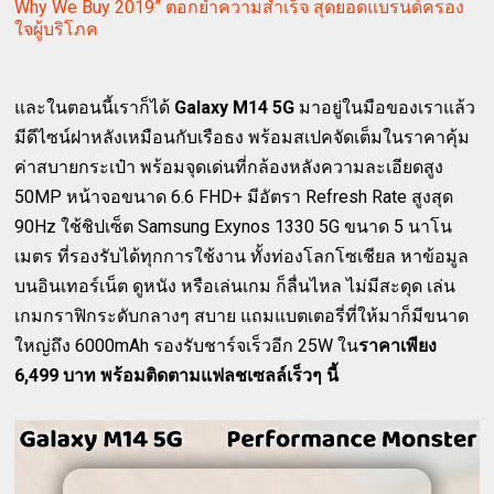
Why We Buy 2019” ตอกย้ำความสำเร็จ สุดยอดแบรนด์ครอง
ใจผู้บริโภค
และในตอนนี้เราก็ได้
Galaxy M14 5G
มาอยู่ในมือของเราแล้ว
มีดีไซน์ฝาหลังเหมือนกับเรือธง พร้อมสเปคจัดเต็มในราคาคุ้ม
ค่าสบายกระเป๋า พร้อมจุดเด่นที่กล้องหลังความละเอียดสูง
50MP หน้าจอขนาด 6.6 FHD+ มีอัตรา Refresh Rate สูงสุด
90Hz ใช้ชิปเซ็ต Samsung Exynos 1330 5G ขนาด 5 นาโน
เมตร ที่รองรับได้ทุกการใช้งาน ทั้งท่องโลกโซเชียล หาข้อมูล
บนอินเทอร์เน็ต ดูหนัง หรือเล่นเกม ก็ลื่นไหล ไม่มีสะดุด เล่น
เกมกราฟิกระดับกลางๆ สบาย แถมแบตเตอรี่ที่ให้มาก็มีขนาด
ใหญ่ถึง 6000mAh รองรับชาร์จเร็วอีก 25W ใน
ราคาเพียง
6,499 บาท พร้อมติดตามแฟลชเซลล์เร็วๆ นี้