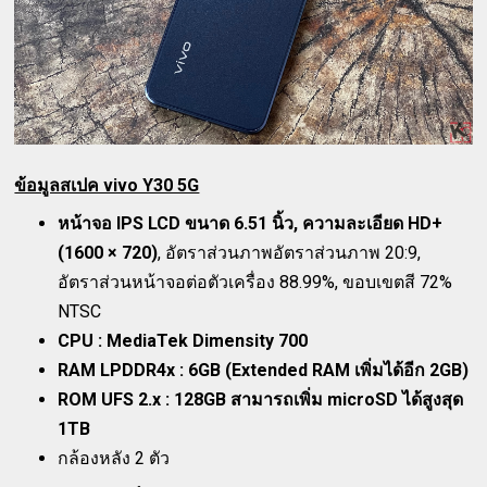
ข้อมูลสเปค vivo Y30 5G
หน้าจอ IPS LCD ขนาด 6.51 นิ้ว, ความละเอียด HD+
(1600 × 720)
, อัตราส่วนภาพอัตราส่วนภาพ 20:9,
อัตราส่วนหน้าจอต่อตัวเครื่อง 88.99%, ขอบเขตสี 72%
NTSC
CPU : MediaTek Dimensity 700
RAM LPDDR4x : 6GB (Extended RAM เพิ่มได้อีก 2GB)
ROM UFS 2.x : 128GB สามารถเพิ่ม microSD ได้สูงสุด
1TB
กล้องหลัง 2 ตัว