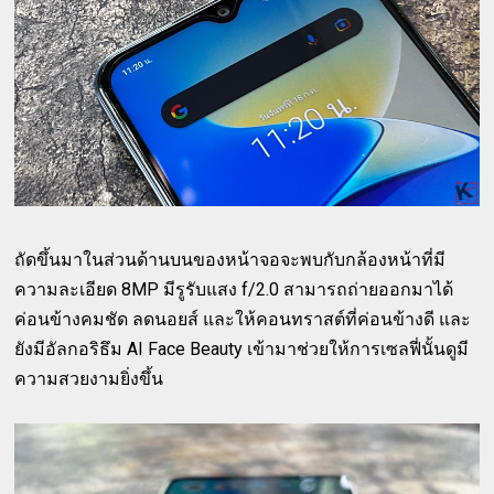
ถัดขึ้นมาในส่วนด้านบนของหน้าจอจะพบกับกล้องหน้าที่มี
ความละเอียด 8MP มีรูรับแสง f/2.0 สามารถถ่ายออกมาได้
ค่อนข้างคมชัด ลดนอยส์ และให้คอนทราสต์ที่ค่อนข้างดี และ
ยังมีอัลกอริธึม AI Face Beauty เข้ามาช่วยให้การเซลฟี่นั้นดูมี
ความสวยงามยิ่งขึ้น