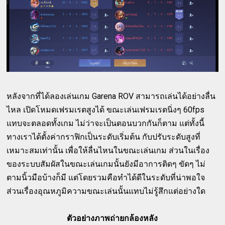
หลังจากที่ได้ลองเล่นเกม Garena ROV สามารถเล่นได้อย่างลื่น
ไหล เปิดโหมดเฟรมเรตสูงได้ ขณะเล่นเฟรมเรตนิ่งๆ 60fps
แทบจะตลอดทั้งเกม ไม่ว่าจะเป็นตอนบวกกันก็ตาม แต่ทั้งนี้
ทางเราได้ตั้งค่ากราฟิกเป็นระดับเริ่มต้น กับปรับระดับสูงที่
เหมาะสมเท่านั้น เพื่อให้ลื่นไหนในขณะเล่นเกม ส่วนในเรื่อง
ของระบบสัมผัสในขณะเล่นเกมนั้นยังมีอาการติดๆ ขัดๆ ไม่
ตามนิ้วมือบ้างก็มี แต่โดยรวมคือทำได้ดีในระดับที่น่าพอใจ
ส่วนเรื่องอุณหภูมิความขณะเล่นนั้นแทบไม่รู้สึกแต่อย่างใด
ตัวอย่างภาพถ่ายกล้องหลัง