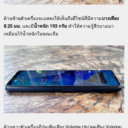
ด้านซ้ายตัวเครื่องจะแสดงให้เห็นถึงดีไซน์ที่มีความ
บางเพียง
8.25 มม.
และมี
น้ำหนัก 193 กรัม
ทำให้ความรู้สึกบางเบา
เหมือนไร้น้ำหนักในขณะถือ
ด้านขวาตัวเครื่องมีปุ่มเพิ่มเสียง Volume-Up/ลดเสียง Volume-