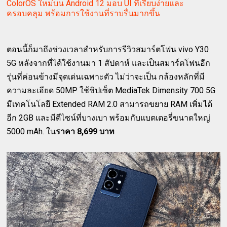
ColorOS ใหม่บน Android 12 มอบ UI ที่เรียบง่ายและ
ครอบคลุม พร้อมการใช้งานที่ราบรื่นมากขึ้น
ตอนนี้ก็มาถึงช่วงเวลาสำหรับการรีวิวสมาร์ตโฟน vivo Y30
5G หลังจากที่ได้ใช้งานมา 1 สัปดาห์ และเป็นสมาร์ตโฟนอีก
รุ่นที่ค่อนข้างมีจุดเด่นเฉพาะตัว ไม่ว่าจะเป็น กล้องหลักที่มี
ความละเอียด 50MP ใช้ชิปเซ็ต MediaTek Dimensity 700 5G
มีเทคโนโลยี Extended RAM 2.0 สามารถขยาย RAM เพิ่มได้
อีก 2GB และมีดีไซน์ที่บางเบา พร้อมกับแบตเตอรี่ขนาดใหญ่
5000 mAh. ใน
ราคา 8,699 บาท