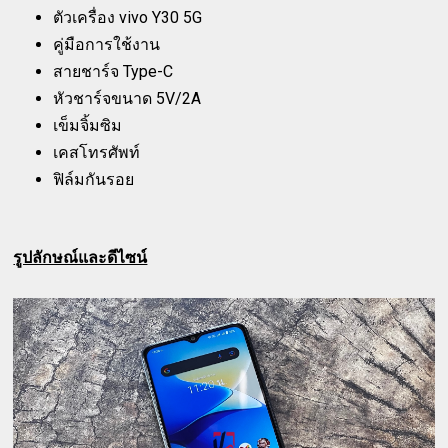
ตัวเครื่อง vivo Y30 5G
คู่มือการใช้งาน
สายชาร์จ Type-C
หัวชาร์จขนาด 5V/2A
เข็มจิ้มซิม
เคสโทรศัพท์
ฟิล์มกันรอย
รูปลักษณ์และดีไซน์