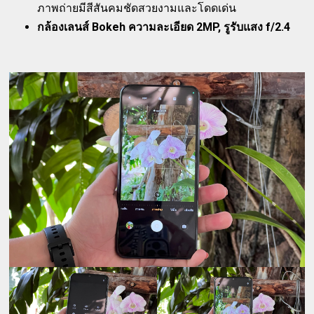
ภาพถ่ายมีสีสันคมชัดสวยงามและโดดเด่น
กล้องเลนส์ Bokeh ความละเอียด 2MP, รูรับแสง f/2.4