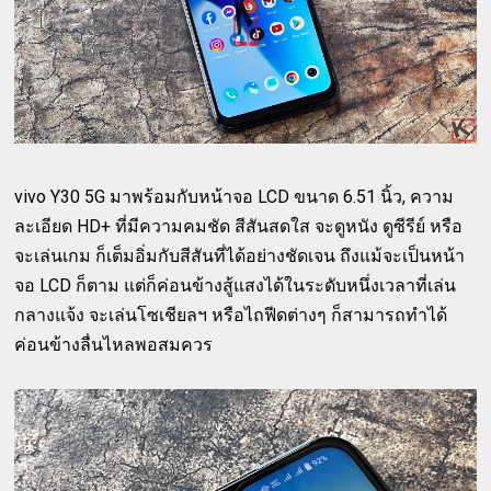
vivo Y30 5G มาพร้อมกับหน้าจอ LCD ขนาด 6.51 นิ้ว, ความ
ละเอียด HD+ ที่มีความคมชัด สีสันสดใส จะดูหนัง ดูซีรีย์ หรือ
จะเล่นเกม ก็เต็มอิ่มกับสีสันที่ได้อย่างชัดเจน ถึงแม้จะเป็นหน้า
จอ LCD ก็ตาม แต่ก็ค่อนข้างสู้แสงได้ในระดับหนึ่งเวลาที่เล่น
กลางแจ้ง จะเล่นโซเชียลฯ หรือไถฟีดต่างๆ ก็สามารถทำได้
ค่อนข้างลื่นไหลพอสมควร