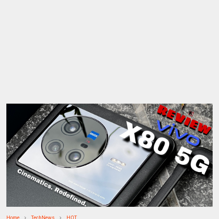
Home
TechNews
HOT