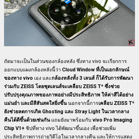
ถัดมาจะเป็นในส่วนของกล้องหลัง ซึ่งทาง vivo จะเรียกการ
ออกแบบแผงกล้องหลังนี้ว่า
Cloud Window ที่เป็นเอกลักษณ์
ของทาง vivo
เอง และ
กล้องหลังทั้ง 3 เลนส์ ก็ได้รับการพัฒนา
ร่วมกับ ZEISS โดยชุดเลนส์จะเคลือบ ZEISS T* ซึ่งช่วย
ปรับปรุงคุณภาพของภาพอย่างมีประสิทธิภาพ ให้ค่าสีได้อย่าง
แม่นยำ และมีสีสันสดใสยิ่งขึ้น
นอกจากนี้การ
เคลือบ ZEISS T*
ยังช่วยลดการเกิด Ghosting และ Stray Light ในเวลากลาง
คืนได้ดีขึ้นด้วยเช่นกัน
แถมยังมาพร้อมกับ
vivo Pro Imaging
Chip V1+
ชิปที่ทาง vivo ได้พัฒนาขึ้นเอง เพื่อช่วยเพิ่ม
ประสิทธิภาพการถ่ายวิดีโอในเวลากลางคืน และให้การแสดง