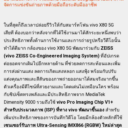
จัดการแข่งขันถ่ายภาพด้วยมือถือระดับมืออาชีพ
ในที่สุดก็ถึงเวลาปล่อยรีวิวให้กับสมาร์ทโฟน vivo X80 5G
เสียที ต้องบอกว่าหลังจากที่ได้ใช้งานมาได้สักระยะหนึ่งพบว่า
ประสิทธิภาพทั้งด้านการใช้งานและการถ่ายรูปหรือวีดีโอนั้น
ทำได้ดีมาก กล้องของ vivo X80 5G พัฒนาร่วมกับ
ZEISS
(vivo ZEISS Co-Engineered Imaging System)
ที่อัปเกรด
ต่อยอดจากเดิมไปอีกหลายด้าน ที่ช่วยลดการสะท้อนและเพิ่ม
การส่งผ่านแสง ลดการเกิดแสงหลอก แสงฟุ้ง พร้อมกับปรับ
แต่งคุณภาพและสีสันของภาพถ่ายออกมาได้สมจริงมากขึ้น
ตัวเครื่องมีดีไซน์ที่สวยงามและโดดเด่นไม่เหมือนใคร พร้อม
กับชิปเซ็ตทรงพลังและมีประสิทธิภาพจาก MediaTek
Dimensity 9000 รวมถึงใช้
vivo Pro Imaging Chip V1+
สำหรับประมวลภาพ (ISP) ที่ทาง vivo พัฒนาขึ้นเอง
สำหรับ
เพิ่มประสิทธิภาพของการบันทึกวิดีโอ โดยมีกล้องตัวหลักที่ใช้
เซนเซอร์รับภาพ Ultra-Sensing IMX866 (RGBW) ใหม่ล่าสุด