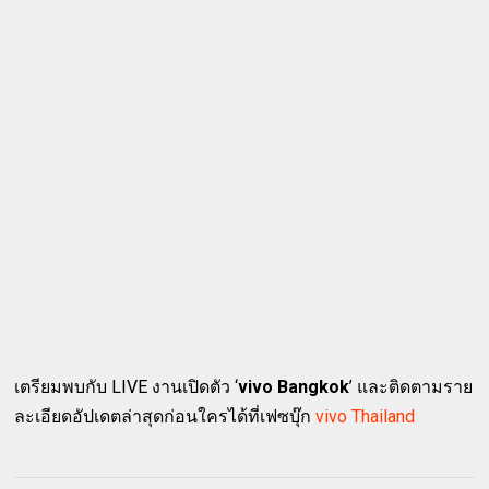
เตรียมพบกับ LIVE งานเปิดตัว ‘
vivo Bangkok
’ และติดตามราย
ละเอียดอัปเดตล่าสุดก่อนใครได้ที่เฟซบุ๊ก
vivo Thailand