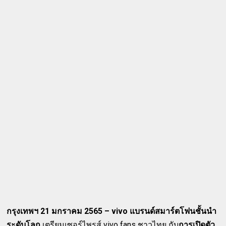
กรุงเทพฯ 21 มกราคม 2565 – vivo แบรนด์สมาร์ตโฟนชั้นนำ
ระดับโลก
เตรียมเซอร์ไพรส์ vivo fans ชาวไทย กับ
การเปิดตัว