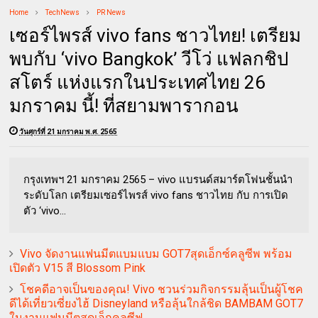
Home
TechNews
PR News
เซอร์ไพรส์ vivo fans ชาวไทย! เตรียม
พบกับ ‘vivo Bangkok’ วีโว่ แฟลกชิป
สโตร์ แห่งแรกในประเทศไทย 26
มกราคม นี้! ที่สยามพารากอน
วันศุกร์ที่ 21 มกราคม พ.ศ. 2565
กรุงเทพฯ 21 มกราคม 2565 – vivo แบรนด์สมาร์ตโฟนชั้นนำ
ระดับโลก เตรียมเซอร์ไพรส์ vivo fans ชาวไทย กับ การเปิด
ตัว ‘vivo...
Vivo จัดงานแฟนมีตแบมแบม GOT7สุดเอ็กซ์คลูซีพ พร้อม
เปิดตัว V15 สี Blossom Pink
โชคดีอาจเป็นของคุณ! Vivo ชวนร่วมกิจกรรมลุ้นเป็นผู้โชค
ดีได้เที่ยวเซี่ยงไฮ้ Disneyland หรือลุ้นใกล้ชิด BAMBAM GOT7
ในงานแฟนมีตสุดเอ็กคลูซีฟ