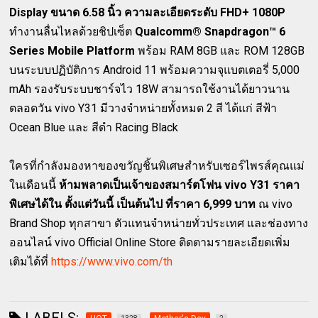
Display ขนาด 6.58 นิ้ว ความละเอียดระดับ FHD+ 1080P
ทำงานลื่นไหลด้วยชิปเซ็ต
Qualcomm® Snapdragon™ 6
Series Mobile Platform
พร้อม RAM 8GB และ ROM 128GB
บนระบบปฏิบัติการ Android 11 พร้อมความจุแบตเตอรี่ 5,000
mAh รองรับระบบชาร์จไว 18W สามารถใช้งานได้ยาวนาน
ตลอดวัน vivo Y31 มีวางจำหน่ายทั้งหมด 2 สี ได้แก่ สีฟ้า
Ocean Blue และ สีดำ Racing Black
ใครที่กำลังมองหาของขวัญชิ้นพิเศษสำหรับเซอร์ไพรส์คุณแม่
ในเดือนนี้
ห้ามพลาดเป็นเจ้าของสมาร์ตโฟน vivo Y31 ราคา
พิเศษได้ใน ตั้งแต่วันนี้ เป็นต้นไป ที่ราคา 6,999 บาท
ณ vivo
Brand Shop ทุกสาขา ตัวแทนจำหน่ายทั่วประเทศ และช่องทาง
ออนไลน์ vivo Official Online Store ติดตามรายละเอียดเพิ่ม
เติมได้ที่
https://www.vivo.com/th