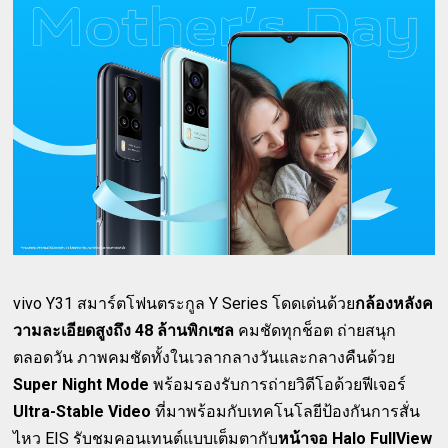
vivo Y31 สมาร์ตโฟนตระกูล Y Series โดดเด่นด้วย
กล้องหลังค
วามละเอียดสูงถึง 48 ล้านพิกเซล
คมชัดทุกช็อต ถ่ายสนุก
ตลอดวัน ภาพคมชัดทั้งในเวลากลางวันและกลางคืนด้วย
Super Night Mode
พร้อมรองรับการถ่ายวิดีโอด้วยฟีเจอร์
Ultra-Stable Video
ที่มาพร้อมกับเทคโนโลยีป้องกันการสั่น
ไหว EIS รับชมคอนเทนต์แบบเต็มตากับ
หน้าจอ Halo FullView