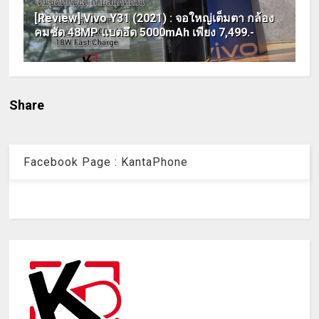
[Review] Vivo Y31 (2021) : จอใหญ่เต็มตา กล้อง
คมชัด 48MP แบตอึด 5000mAh เพียง 7,499.-
Share
Facebook Page : KantaPhone