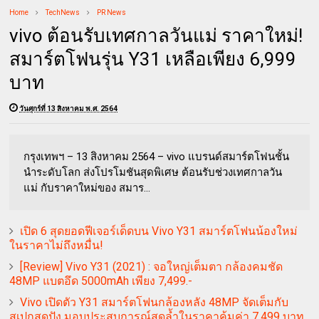
Home
TechNews
PR News
vivo ต้อนรับเทศกาลวันแม่ ราคาใหม่!
สมาร์ตโฟนรุ่น Y31 เหลือเพียง 6,999
บาท
วันศุกร์ที่ 13 สิงหาคม พ.ศ. 2564
กรุงเทพฯ – 13 สิงหาคม 2564 – vivo แบรนด์สมาร์ตโฟนชั้น
นำระดับโลก ส่งโปรโมชันสุดพิเศษ ต้อนรับช่วงเทศกาลวัน
แม่ กับราคาใหม่ของ สมาร...
เปิด 6 สุดยอดฟีเจอร์เด็ดบน Vivo Y31 สมาร์ตโฟนน้องใหม่
ในราคาไม่ถึงหมื่น!
[Review] Vivo Y31 (2021) : จอใหญ่เต็มตา กล้องคมชัด
48MP แบตอึด 5000mAh เพียง 7,499.-
Vivo เปิดตัว Y31 สมาร์ตโฟนกล้องหลัง 48MP จัดเต็มกับ
สเปกสุดปัง มอบประสบการณ์สุดล้ำในราคาคุ้มค่า 7,499 บาท