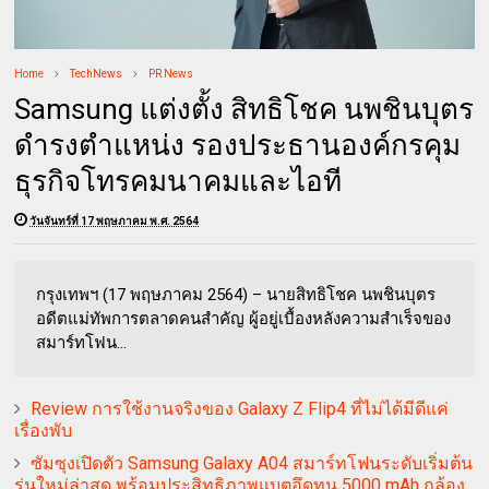
Home
TechNews
PR News
Samsung แต่งตั้ง สิทธิโชค นพชินบุตร
ดำรงตำแหน่ง รองประธานองค์กรคุม
ธุรกิจโทรคมนาคมและไอที
วันจันทร์ที่ 17 พฤษภาคม พ.ศ. 2564
กรุงเทพฯ (17 พฤษภาคม 2564) – นายสิทธิโชค นพชินบุตร
อดีตแม่ทัพการตลาดคนสำคัญ ผู้อยู่เบื้องหลังความสำเร็จของ
สมาร์ทโฟน...
Review การใช้งานจริงของ Galaxy Z Flip4 ที่ไม่ได้มีดีแค่
เรื่องพับ
ซัมซุงเปิดตัว Samsung Galaxy A04 สมาร์ทโฟนระดับเริ่มต้น
รุ่นใหม่ล่าสุด พร้อมประสิทธิภาพแบตอึดทน 5000 mAh กล้อง