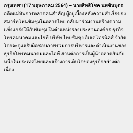
กรุงเทพฯ (17 พฤษภาคม 2564) – นายสิทธิโชค นพชินบุตร
อดีตแม่ทัพการตลาดคนสำคัญ ผู้อยู่เบื้องหลังความสำเร็จของ
สมาร์ทโฟนซัมซุงในตลาดไทย กลับมาร่วมงานสร้างความ
แข็งแกร่งให้กับซัมซุง ในตำแหน่งรองประธานองค์กร ธุรกิจ
โทรคมนาคมและไอที บริษัท ไทยซัมซุง อิเลคโทรนิคส์ จำกัด
โดยจะดูแลรับผิดชอบภาพรวมการบริหารและดำเนินงานของ
ธุรกิจโทรคมนาคมและไอที สานต่อการเป็นผู้นำตลาดอันดับ
หนึ่งในประเทศไทยและสร้างการเติบโตของธุรกิจอย่างต่อ
เนื่อง