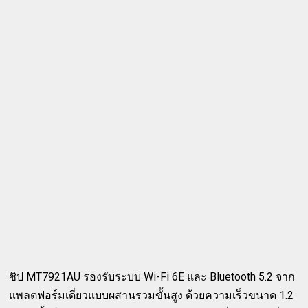
ชิป MT7921AU รองรับระบบ Wi-Fi 6E และ Bluetooth 5.2 จาก
แพลตฟอร์มเดี่ยวแบบผสานรวมขั้นสูง ด้วยความเร็วขนาด 1.2