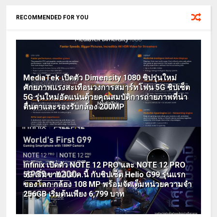
RECOMMENDED FOR YOU
MediaTek เปิดตัว Dimensity 1080 ชิปรุ่นใหม่
ศักยภาพแรงสะเทือนวงการสมาร์ทโฟน 5G ชิปเซ็ต
5G รุ่นใหม่อัดแน่นด้วยคุณสมบัติการถ่ายภาพที่น่า
ตื่นตาและรองรับกล้อง 200MP
Infinix เปิดตัว NOTE 12 PRO และ NOTE 12 PRO
5G เริ่มขาย 1 ส.ค.นี้ กับชิปเซ็ต Helio G99 รุ่นแรก
ของโลก กล้อง 108 MP พร้อมจัดเต็มหน่วยความจำ
256GB เริ่มต้นเพียง 6,799 บาท