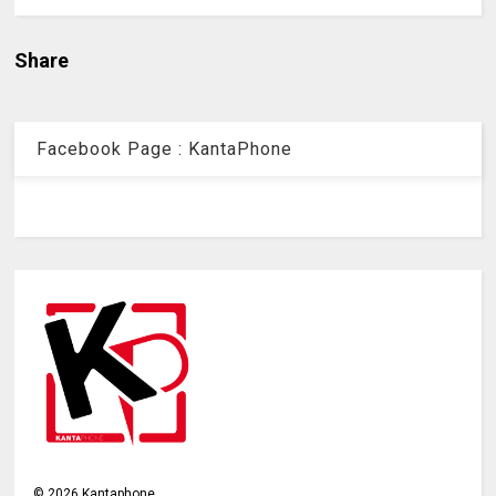
Share
Facebook Page : KantaPhone
©
2026
Kantaphone