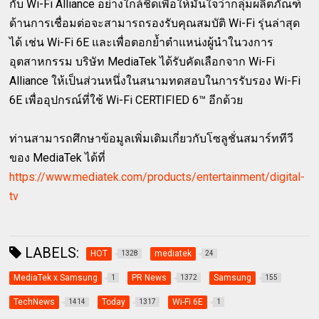
กับ Wi-Fi Alliance อย่างใกล้ชิดเพื่อให้มั่นใจว่ากลุ่มผลิตภัณฑ์
ด้านการเชื่อมต่อจะสามารถรองรับคุณสมบัติ Wi-Fi รุ่นล่าสุด
ได้ เช่น Wi-Fi 6E และเพื่อตอกย้ำตำแหน่งผู้นำในวงการ
อุตสาหกรรม บริษัท MediaTek ได้รับคัดเลือกจาก Wi-Fi
Alliance ให้เป็นส่วนหนึ่งในสนามทดสอบในการรับรอง Wi-Fi
6E เพื่ออุปกรณ์ที่ใช้ Wi-Fi CERTIFIED 6™ อีกด้วย
ท่านสามารถศึกษาข้อมูลเพิ่มเติมเกี่ยวกับโซลูชั่นสมาร์ททีวี
ของ MediaTek ได้ที่
https://www.mediatek.com/products/entertainment/digital-
tv
LABELS:
HOT
mediatek
1328
24
MediaTek x Samsung
PR News
Samsung
1
1372
155
TechNews
Today
Wi-Fi 6E
1414
1317
1