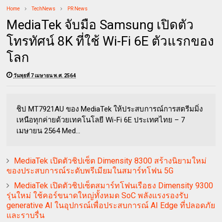
Home
TechNews
PR News
MediaTek จับมือ Samsung เปิดตัว
โทรทัศน์ 8K ที่ใช้ Wi-Fi 6E ตัวแรกของ
โลก
วันพุธที่ 7 เมษายน พ.ศ. 2564
ชิป MT7921AU ของ MediaTek ให้ประสบการณ์การสตรีมมิ่ง
เหนือทุกค่ายด้วยเทคโนโลยี Wi-Fi 6E ประเทศไทย – 7
เมษายน 2564 Med...
MediaTek เปิดตัวชิปเซ็ต Dimensity 8300 สร้างนิยามใหม่
ของประสบการณ์ระดับพรีเมียมในสมาร์ทโฟน 5G
MediaTek เปิดตัวชิปเซ็ตสมาร์ทโฟนเรือธง Dimensity 9300
รุ่นใหม่ ใช้คอร์ขนาดใหญ่ทั้งหมด SoC พลังแรงรองรับ
generative AI ในอุปกรณ์เพื่อประสบการณ์ AI Edge ที่ปลอดภัย
และราบรื่น