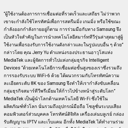
“ผู้ใช้งานต้องการการเชื่อมต่อที่รวดเร็วและเสถียร ไม่ว่าพวก
เขาจะกำลังใช้โทรทัศน์เพื่อการสตรีมมิ่ง เกมมิ่ง หรือใช้ขณะ
กำลังออกกำลังกายอยู่ก็ตาม การร่วมมือกับทาง Samsung จึง
เป็นหัวใจสำคัญในการนำเทคโนโลยีสมาร์ททีวีรุ่นล่าสุดมาสู่ผู้
ใช้งานเพื่อรองรับการใช้งานดังกล่าวและในรูปแบบอื่น ๆ ด้วย”
กล่าวโดย คุณ Jerry Yu ตำแหน่งรองประธานอาวุโสแห่ง
MediaTek และผู้จัดการทั่วไปแห่งกลุ่มธุรกิจ Intelligent
Devices “ด้วยเทคโนโลยีการเชื่อมต่อขั้นสูงของเราซึ่งรวมถึง
การรองรับระบบ WiFi-6 ด้วย ได้ผนวกรวมกับโทรทัศน์ความ
ละเอียดระดับ 8K ของ Samsung จึงทำให้เรากำลังขับเคลื่อน
กลุ่มธุรกิจสมาร์ทีวีพรีเมี่ยมให้ก้าวไปข้างหน้าสู่ระดับโลก”
MediaTek เป็นผู้นำโลกด้านเทคโนโลยี Wi-Fi ซึ่งใช้ใน
ผลิตภัณฑ์ทั่วโลก นั่นรวมถึงอุปกรณ์มือถือ โซลูชั่นระบบเสียง
คอมพิวเตอร์ส่วนบุคคล โทรทัศน์ดิจิทัล เครื่องเล่นบลูเรย์ กล่อง
รับสัญญาน IPTV และเว็บแคม อีกทั้ง MediaTek ได้ทำงานร่วม