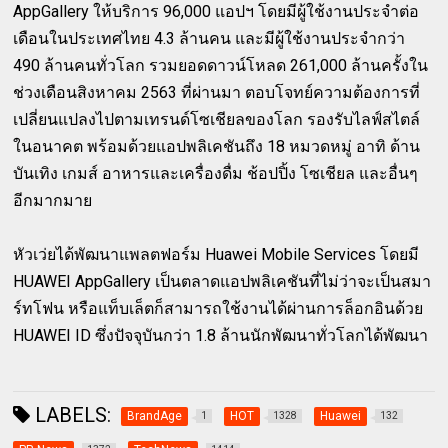
AppGallery ให้บริการ 96,000 แอปฯ โดยมีผู้ใช้งานประจำต่อ
เดือนในประเทศไทย 4.3 ล้านคน และมีผู้ใช้งานประจำกว่า
490 ล้านคนทั่วโลก รวมยอดดาวน์โหลด 261,000 ล้านครั้งใน
ช่วงเดือนสิงหาคม 2563 ที่ผ่านมา ตอบโจทย์ความต้องการที่
เปลี่ยนแปลงไปตามเทรนด์โซเชียลของโลก รองรับไลฟ์สไตล์
ในอนาคต พร้อมด้วยแอปพลิเคชันถึง 18 หมวดหมู่ อาทิ ด้าน
บันเทิง เกมส์ อาหารและเครื่องดื่ม ช้อปปิ้ง โซเชียล และอื่นๆ
อีกมากมาย
หัวเว่ยได้พัฒนาแพลตฟอร์ม Huawei Mobile Services โดยมี
HUAWEI AppGallery เป็นตลาดแอปพลิเคชันที่ไม่ว่าจะเป็นสมา
ร์ทโฟน หรือแท็บเล็ตก็สามารถใช้งานได้ผ่านการล็อกอินด้วย
HUAWEI ID ซึ่งปัจจุบันกว่า 1.8 ล้านนักพัฒนาทั่วโลกได้พัฒนา
LABELS:
BrandAge
HOT
Huawei
1
1328
132