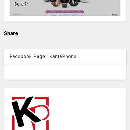
64 MP
Share
Facebook Page : KantaPhone