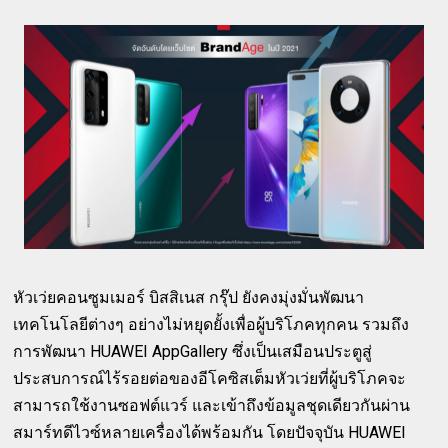
หัวเว่ยคอนซูมเมอร์ บิสสิเนส กรุ๊ป ยังคงมุ่งมั่นพัฒนา
เทคโนโลยีต่างๆ อย่างไม่หยุดยั้งเพื่อผู้บริโภคทุกคน รวมถึง
การพัฒนา HUAWEI AppGallery ซึ่งเป็นเสมือนประตูสู่
ประสบการณ์ไร้รอยต่อของอีโคซิสเต็มหัวเว่ยที่ผู้บริโภคจะ
สามารถใช้งานซอฟต์แวร์ และเข้าถึงข้อมูลชุดเดียวกันผ่าน
สมาร์ทดีไวซ์หลายเครื่องได้พร้อมกัน โดยปัจจุบัน HUAWEI