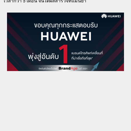
เวลากว่า 5 เดือน จนได้ผลสำรวจที่แม่นยำ