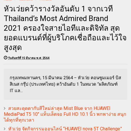
หัวเว่ยคว้ารางวัลอันดับ 1 จากเวที
Thailand’s Most Admired Brand
2021 ครองใจสายไอทีและดิจิทัล สุด
ยอดแบรนด์ที่ผู้บริโภคเชื่อถือและไว้ใจ
สูงสุด
วันจันทร์ที่ 15 มีนาคม พ.ศ. 2564
กรุงเทพมหานคร, 15 มีนาคม 2564 – หัวเว่ย คอนซูมเมอร์ บิส
สิเนส กรุ๊ป (ประเทศไทย) คว้าอันดับ 1 ในหมวด “ผลิตภัณฑ์
IT แล...
สวยสะดุดตากับสีใหม่ล่าสุด Mist Blue จาก HUAWEI
MediaPad T5 10" แท็บเล็ตจอ Full HD 10.1 นิ้ว พกพาง่าย สนุก
ได้ทุกที่ทุกเวลา
หัวเว่ย จัดกิจกรรมออนไลน์ “HUAWEI nova 5T Challenge”