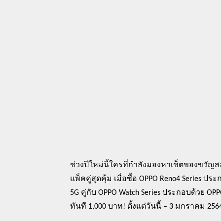
ช่วงปีใหม่นี้ใครที่
กำลังมองหาเช็ตของขวัญส
แพ็คคู่สุดคุ้ม
เมื่อซื้อ
OPPO Reno
4
Series
ประก
5G
คู่กับ
OPPO Watch Series
ประกอบด้วย
OPP
ทันที
1,000
บาท
!
ตั้งแต่วันนี้
– 3
มกราคม
256