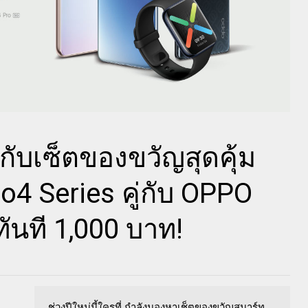
กับเซ็ตของขวัญสุดคุ้ม
no4 Series คู่กับ OPPO
ันที 1,000 บาท!
ช่วงปีใหม่นี้ใครที่ กำลังมองหาเช็ตของขวัญสมาร์ท