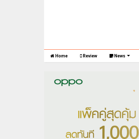
Home
Review
News