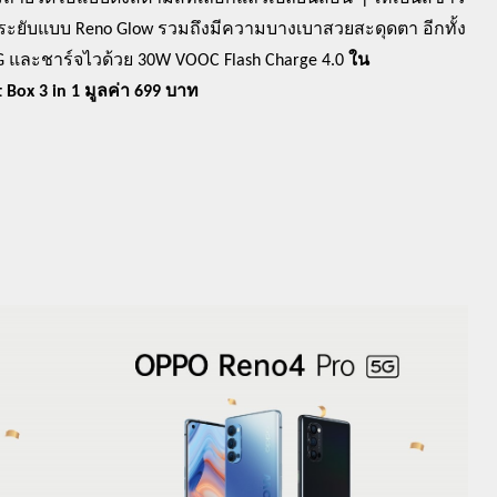
บระยับแบบ
Reno Glow
รวมถึงมีความบางเบาสวยสะดุดตา อีกทั้ง
G
และชาร์จไวด้วย
30W VOOC Flash Charge 4.0
ใน
t Box 3 in 1
มูลค่า
699
บาท