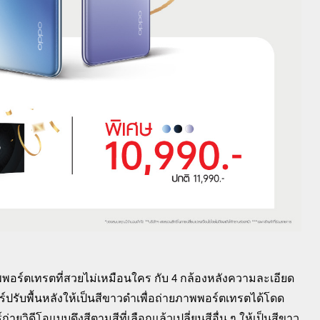
พอร์ตเทรต
ที่
สวยไม่เหมือนใคร กับ
4
กล้องหลังความละเอียด
ร์
ปรั
บพื้นหลังให้เป็นสีขาวดำเพื่อ
ถ่ายภาพพอร์ตเทรตได้โดด
์ถ่ายวิดีโอแบบดึงสีตามสีที่เลื
อก
แล้วเปลี่ยนสีอื่น
ๆ ให้เป็นสีขาว