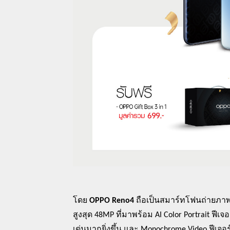
โดย
OPPO Reno4
ถือเป็น
สมาร์ทโฟนถ่
ายภาพ
สูงสุด
48MP
ที่มาพร้อม
AI Color Portrait
ฟีเจอ
เด่นมากยิ่งขึ้น และ
Monochrome Video
ฟีเจอร