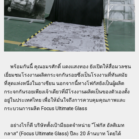
พร้อมกันนี้ คุณอมรศักดิ์ แดงแสงทอง ยังเปิดให้สื่อมวลชน
เยี่ยมชมโรงงานผลิตกระจกกันรอยซึ่งเป็นโรงงานที่ทันสมัย
ที่สุดแห่งหนึ่งในอาเซียน นอกจากนี้ทางโฟกัสยังเป็นผู้ผลิต
กระจกกันรอยเพียงเจ้าเดียวที่มีโรงงานผลิตเป็นของตัวเองตั้ง
อยู่ในประเทศไทย เพื่อให้มั่นใจถึงการควบคุมคุณภาพและ
กระบวนการผลิต Focus Ultimate Glass
อย่างไรก็ดี บริษัทตั้งเป้ามียอดจำหน่าย “โฟกัส อัลติเมท
กลาส” (Focus Ultimate Glass) ปีละ 20 ล้านบาท โดยได้