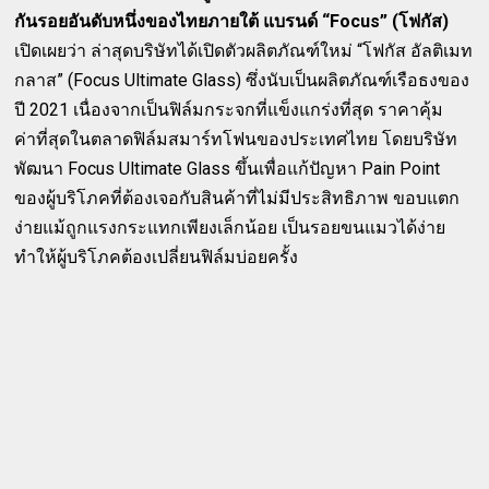
กันรอยอันดับหนึ่งของไทยภายใต้ แบรนด์ “Focus” (โฟกัส)
เปิดเผยว่า ล่าสุดบริษัทได้เปิดตัวผลิตภัณฑ์ใหม่ “โฟกัส อัลติเมท
กลาส” (Focus Ultimate Glass) ซึ่งนับเป็นผลิตภัณฑ์เรือธงของ
ปี 2021 เนื่องจากเป็นฟิล์มกระจกที่แข็งแกร่งที่สุด ราคาคุ้ม
ค่าที่สุดในตลาดฟิล์มสมาร์ทโฟนของประเทศไทย โดยบริษัท
พัฒนา Focus Ultimate Glass ขึ้นเพื่อแก้ปัญหา Pain Point
ของผู้บริโภคที่ต้องเจอกับสินค้าที่ไม่มีประสิทธิภาพ ขอบแตก
ง่ายแม้ถูกแรงกระแทกเพียงเล็กน้อย เป็นรอยขนแมวได้ง่าย
ทำให้ผู้บริโภคต้องเปลี่ยนฟิล์มบ่อยครั้ง