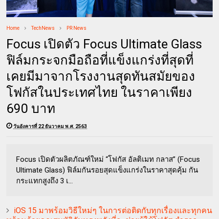
Home
TechNews
PR News
Focus เปิดตัว Focus Ultimate Glass
ฟิล์มกระจกมือถือที่แข็งแกร่งที่สุดที่
เคยมีมาจากโรงงานสุดทันสมัยของ
โฟกัสในประเทศไทย ในราคาเพียง
690 บาท
วันอังคารที่ 22 ธันวาคม พ.ศ. 2563
Focus เปิดตัวผลิตภัณฑ์ใหม่ “โฟกัส อัลติเมท กลาส” (Focus
Ultimate Glass) ฟิล์มกันรอยสุดแข็งแกร่งในราคาสุดคุ้ม กัน
กระแทกสูงถึง 3 เ...
iOS 15 มาพร้อมวิธีใหม่ๆ ในการต่อติดกับทุกเรื่องและทุกคน