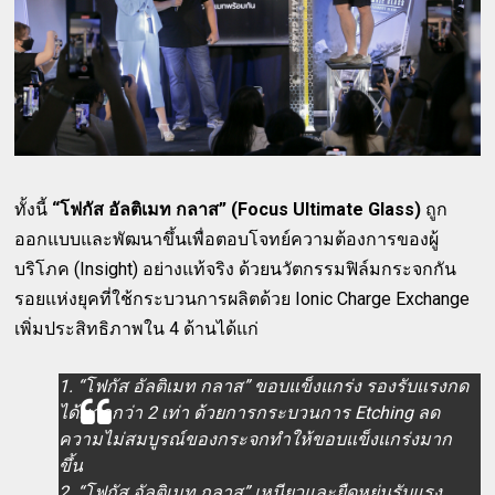
ทั้งนี้
“โฟกัส อัลติเมท กลาส” (Focus Ultimate Glass)
ถูก
ออกแบบและพัฒนาขึ้นเพื่อตอบโจทย์ความต้องการของผู้
บริโภค (Insight) อย่างแท้จริง ด้วยนวัตกรรมฟิล์มกระจกกัน
รอยแห่งยุคที่ใช้กระบวนการผลิตด้วย Ionic Charge Exchange
เพิ่มประสิทธิภาพใน 4 ด้านได้แก่
1. “โฟกัส อัลติเมท กลาส” ขอบแข็งแกร่ง รองรับแรงกด
ได้มากกว่า 2 เท่า ด้วยการกระบวนการ Etching ลด
ความไม่สมบูรณ์ของกระจกทำให้ขอบแข็งแกร่งมาก
ขึ้น
2. “โฟกัส อัลติเมท กลาส” เหนียวและยืดหยุ่นรับแรง