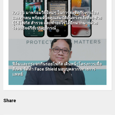
iOS 15 มาพร้อมวิธีใหม่ๆ ในการต่อติดกับทุกเรื่อง
และทุกคน พร้อมด้วยคุณสมบัติอันทรงพลังที่จะช่วย
ผู้ใช้โฟกัส สำรวจ และทำอะไรได้อีกมากมายด้วย
ระบบอัจฉริยะบนอุปกรณ์
ฟิล์มและกระจกกันรอยโฟกัส เดินหน้าโครงการเพื่อ
สังคม จัดทำ Face Shield มอบบุคลากรทางการ
แพทย์
Share