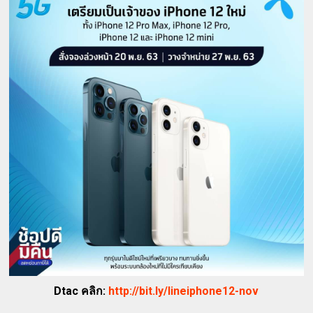
Dtac คลิก:
http://bit.ly/lineiphone12-nov