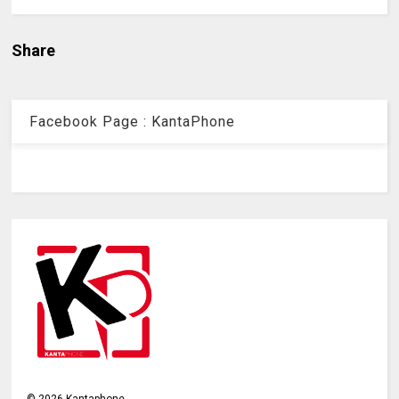
Share
Facebook Page : KantaPhone
©
2026
Kantaphone