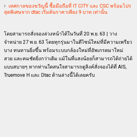
เทศกาลของขวัญนี้ ซื้อมือถือที่ IT CITY และ CSC พร้อมโปร
สุดพิเศษจาก dtac เริ่มต้นราคาเพียง 9 บาท เท่านั้น
โดยสามารถสั่งจองล่วงหน้าได้ในวันที่ 20 พ.ย. 63 | วาง
จำหน่าย 27 พ.ย. 63 โดยทุกรุ่นมาในดีไซน์ใหม่ที่มีความเพรียว
บาง ทนทานยิ่งขึ้น พร้อมระบบกล้องใหม่ที่อัพเกรดมาใหม่
สวย และคมชัดยิ่งกว่าเดิม แม้ในที่แสงน้อยก็สามารถได้ถ่ายได้
แบบสบายๆ หากท่านใดสนใจสามารถดูลิงค์สั่งจองได้ที่ AIS,
Truemove H และ Dtac ด้านล่างนี้ได้เลยครับ