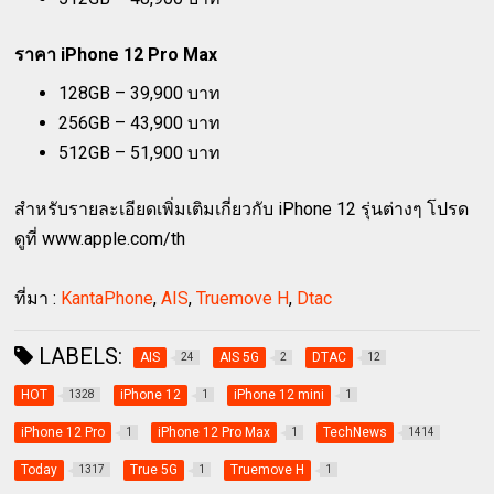
ราคา iPhone 12 Pro Max
128GB – 39,900 บาท
256GB – 43,900 บาท
512GB – 51,900 บาท
สำหรับรายละเอียดเพิ่มเติมเกี่ยวกับ iPhone 12 รุ่นต่างๆ โปรด
ดูที่ www.apple.com/th
ที่มา :
KantaPhone
,
AIS
,
Truemove H
,
Dtac
LABELS:
AIS
AIS 5G
DTAC
24
2
12
HOT
iPhone 12
iPhone 12 mini
1328
1
1
iPhone 12 Pro
iPhone 12 Pro Max
TechNews
1
1
1414
Today
True 5G
Truemove H
1317
1
1