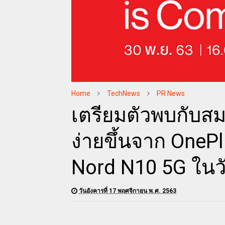
Home
TechNews
PR News
เตรียมตัวพบกับสมา
ง่ายขึ้นจาก OnePl
Nord N10 5G ในวัน
วันอังคารที่ 17 พฤศจิกายน พ.ศ. 2563