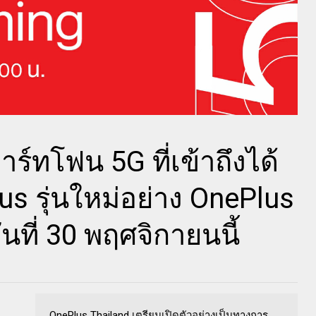
ร์ทโฟน 5G ที่เข้าถึงได้
us รุ่นใหม่อย่าง OnePlus
ที่ 30 พฤศจิกายนนี้
OnePlus Thailand เตรียมเปิดตัวอย่างเป็นทางการ