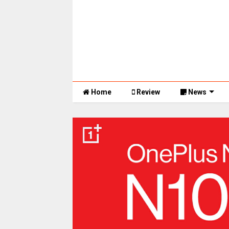
Home
Review
News