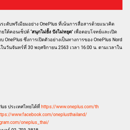
ะดับพรีเมียมอย่าง OnePlus ที่เน้นการสื่อสารด้วยแนวคิด
ายใต้คอนเซ็ปต์
‘สนุกไม่ยั้ง ปังไม่หยุด’
เพื่อตอบโจทย์และเปิด
บบ OnePlus ซึ่งการเปิดตัวอย่างเป็นทางการของ OnePlus Nord
นในวันจันทร์ที่ 30 พฤศจิกายน 2563 เวลา 16.00 น. ตามเวลาใน
us ประเทศไทยได้ที่
https://www.oneplus.com/th
ttps://www.facebook.com/oneplusthailand/
gram.com/oneplus_thai/