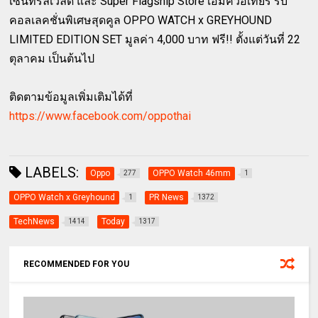
เซ็นทรัลเวิลด์ และ Super Flagship Store เอ็มควอเทียร์ รับ
คอลเลคชั่นพิเศษสุดคูล OPPO WATCH x GREYHOUND
LIMITED EDITION SET มูลค่า 4,000 บาท ฟรี!! ตั้งแต่วันที่ 22
ตุลาคม เป็นต้นไป
ติดตามข้อมูลเพิ่มเติมได้ที่
https://www.facebook.com/oppothai
LABELS:
Oppo
OPPO Watch 46mm
277
1
OPPO Watch x Greyhound
PR News
1
1372
TechNews
Today
1414
1317
RECOMMENDED FOR YOU