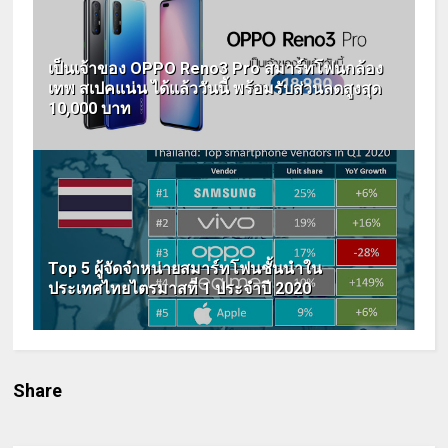
เป็นเจ้าของ OPPO Reno3 Pro สมาร์ทโฟนกล้อง
เทพ สเปคแน่น ได้แล้ววันนี้ พร้อมรับส่วนลดสูงสุด
10,000 บาท
Top 5 ผู้จัดจำหน่ายสมาร์ทโฟนชั้นนำใน
ประเทศไทยไตรมาสที่ 1 ประจำปี 2020
Share