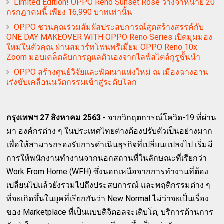
Limited Edition! OPPO Reno Sunset Rose วางจำหน่าย 20
กรกฎาคมนี้ เพียง 16,990 บาทเท่านั้น
OPPO ชวนคุณร่วมสัมผัสประสบการณ์สุดสร้างสรรค์กับ
ONE DAY MAKEOVER WITH OPPO Reno Series เปิดมุมมอง
ใหม่ในตัวคุณ ผ่านสมาร์ทโฟนพรีเมี่ยม OPPO Reno 10x
Zoom มอบเคล็ดลับการดูแลตัวเองจากไลฟ์สไตล์กูรูชั้นนำ
OPPO สร้างศูนย์วิจัยและพัฒนาแห่งใหม่ ณ เมืองฉางอาน
เร่งขับเคลื่อนนวัตกรรมเข้าสู่ระดับโลก
กรุงเทพฯ 27 สิงหาคม 2563
- จากวิกฤตการณ์โควิด-19 ที่ผ่าน
มา องค์กรต่าง ๆ ในประเทศไทยต่างต้องปรับตัวเป็นอย่างมาก
เพื่อให้สามารถรองรับการดำเนินธุรกิจที่เปลี่ยนแปลงไป เริ่มมี
การให้พนักงานทำงานจากนอกสถานที่ในลักษณะที่เรียกว่า
Work From Home (WFH) ซึ่งนอกเหนือจากการทำงานที่ต้อง
เปลี่ยนไปแล้วยังรวมไปถึงประสบการณ์ และพฤติกรรมต่าง ๆ
ที่จะเกิดขึ้นในยุคที่เรียกกันว่า New Normal ไม่ว่าจะเป็นเรื่อง
ของ Marketplace ที่เป็นแบบดิจิตอลจะเติบโต, บริการด้านการ