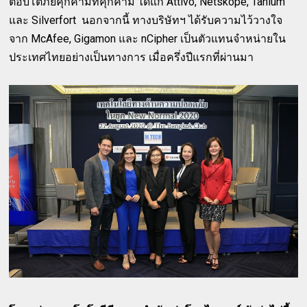
ตอบโต้ภัยคุกคามที่คุกคาม ได้แก่ Attivo, Netskope, Tanium
และ Silverfort นอกจากนี้ ทางบริษัทฯ ได้รับความไว้วางใจ
จาก McAfee, Gigamon และ nCipher เป็นตัวแทนจำหน่ายใน
ประเทศไทยอย่างเป็นทางการ เมื่อครึ่งปีแรกที่ผ่านมา