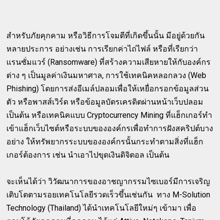
สำหรับภัยคุกคาม หรือวิธีการโจมตีที่เกิดขึ้นนั้น มีอยู่ด้วยกัน
หลายประการ อย่างเช่น การเรียกค่าไถ่ไฟล์ หรือที่เรียกว่า
แรนซั่มแวร์ (Ransomware) ที่สร้างความเสียหายให้กับองค์กร
ต่าง ๆ เป็นมูลค่าเงินมหาศาล, การใช้เทคนิคหลอกลวง (Web
Phishing) โดยการส่งอีเมล์ปลอมเพื่อให้เหยื่อกรอกข้อมูลส่วน
ตัว หรือพาสส์เวิร์ด หรือข้อมูลบัตรเครดิตผ่านหน้าเว็บปลอม
เป็นต้น หรือเทคนิคแบบ Cryptocurrency Mining ที่แฮ็กเกอร์ทำ
เข้าแฮ็กเว็บไซต์หรือระบบขององค์กรเพื่อทำการฝังสคริปต์บาง
อย่าง ให้ทรัพยากรระบบขององค์กรนั้นกระทำตามสิ่งที่แฮ็ก
เกอร์ต้องการ เช่น นำเอาไปขุดเงินดิจิตอล เป็นต้น
จะเห็นได้ว่า วิวัฒนาการของอาชญากรรมไซเบอร์มีการเจริญ
เติบโตตามรอยเทคโนโลยีรวดเร็วขึ้นเช่นกัน ทาง M-Solution
Technology (Thailand) ได้นำเทคโนโลยีใหม่ๆ เข้ามา เพื่อ