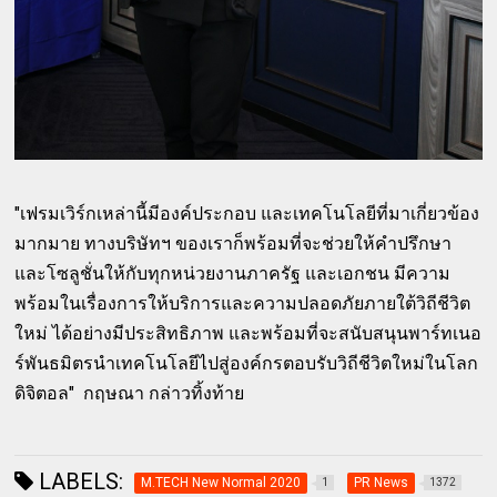
"เฟรมเวิร์กเหล่านี้มีองค์ประกอบ และเทคโนโลยีที่มาเกี่ยวข้อง
มากมาย ทางบริษัทฯ ของเราก็พร้อมที่จะช่วยให้คำปรึกษา
และโซลูชั่นให้กับทุกหน่วยงานภาครัฐ และเอกชน มีความ
พร้อมในเรื่องการให้บริการและความปลอดภัยภายใต้วิถีชีวิต
ใหม่ ได้อย่างมีประสิทธิภาพ และพร้อมที่จะสนับสนุนพาร์ทเนอ
ร์พันธมิตรนำเทคโนโลยีไปสู่องค์กรตอบรับวิถีชีวิตใหม่ในโลก
ดิจิตอล" กฤษณา กล่าวทิ้งท้าย
LABELS:
M.TECH New Normal 2020
PR News
1
1372