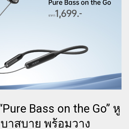
ure Bass on the Go” หู
 เบาสบาย พร้อมวาง