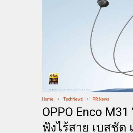
Home
TechNews
PR News
OPPO Enco M31 “P
ฟังไร้สาย เบสชัด