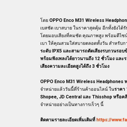
โดย
OPPO Enco M31 Wireless Headpho
เบสชัด เบาสบาย ในราคาสุดคุ้ม อีกทั้งยังได้ร
โดยมอบเสียงที่คมชัด คุณภาพสูง พร้อมดีไซ
เบา ให้คุณสวมใส่สบายตลอดทั้งวัน สำหรับก
ระดับ IPX5 และสามารถตัดเสียงรบกวนรอบข้
พร้อมฟังเพลงได้ยาวนานถึง 12 ชั่วโมง และร
เสียงความละเอียดสูงได้ถึง 3 ชั่วโมง
OPPO Enco M31 Wireless Headphones พร้
จำหน่ายแล้ววันนี้ที่ร้านค้าออนไลน์ ใน
ราคา 
Shopee, JD Central และ Thisshop หรือคลิ
จำหน่ายอย่างเป็นทางการเร็วๆ นี้
ติดตามรายละเอียดเพิ่มเติมที่
https://www.f