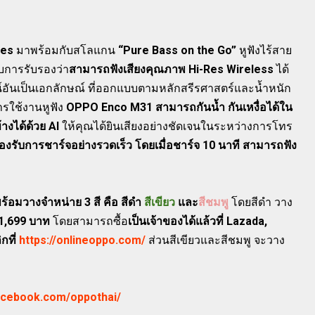
nes
มาพร้อมกับสโลแกน
“Pure Bass on the Go”
หูฟังไร้สาย
ับการรับรองว่า
สามารถฟังเสียงคุณภาพ Hi-Res Wireless
ได้
น์อันเป็นเอกลักษณ์ ที่ออกแบบตามหลักสรีรศาสตร์และน้ำหนัก
ารใช้งานหูฟัง
OPPO Enco M31 สามารถกันน้ำ กันเหงื่อได้ใน
างได้ด้วย AI
ให้คุณได้ยินเสียงอย่างชัดเจนในระหว่างการโทร
องรับการชาร์จอย่างรวดเร็ว โดยเมื่อชาร์จ 10 นาที สามารถฟัง
อมวางจำหน่าย 3 สี คือ สีดำ
สีเขียว
และ
สีชมพู
โดยสีดำ วาง
1,699 บาท
โดยสามารถซื้อ
เป็นเจ้าของได้แล้วที่ Lazada,
กที่
https://onlineoppo.com/
ส่วนสีเขียวและสีชมพู จะวาง
acebook.com/oppothai/