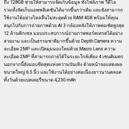
ถึง 128GB ช่วยให้สามารถจัดเก็บข้อมูล ทั้งไฟล์ภาพ วิดีโอ
รวมทั้งจัดเก็บแอพพลิเคชันได้มากขึ้นกว่าเดิม และยังสามารถ
ใช้งานได้อย่างไหลลื่นไม่สะดุดด้วย RAM 4GB พร้อมให้คุณ
สนุกไปกับการถ่ายภาพด้วย AI 3 กล้องหลังให้ภาพคมชัดสูงสุด
12 ล้านพิกเซล มอบประสบการณ์ถ่ายภาพพอร์ตเทรตได้อย่าง
สวยงาม และเป็นธรรมชาติมากขึ้นด้วย Depth Camera ความ
ละเอียด 2MP และเปิดมุมมองใหม่ด้วย Macro Lens ความ
ละเอียด 2MP ที่สามารถถ่ายได้ในระยะใกล้เพียง 4 เซนติเมตร
นอกจากนี้ยังมอบขีดสุดแห่งความบันเทิง ด้วยหน้าจอแสดงผล
ขนาดใหญ่ 6.5 นิ้ว และใช้งานได้อย่างต่อเนื่องยาวนานตลอด
ทั้งวันด้วยแบตเตอรี่ขนาด 4,230 mAh