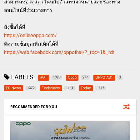
สามารถซื้อได้แล้ววันนี้กับตัวแทนจำหน่ายและช่องทาง
ออนไลน์ที่ร่วมรายการ
สั่งซื้อได้ที่
https://onlineoppo.com/
ติดตามข้อมูลเพิ่มเติมได้ที่
https://web.facebook.com/oppothai/?_rdc=1&_rdr
LABELS:
HOT
Oppo
OPPO A31
1328
277
3
PR News
TechNews
Today
1372
1414
1317
RECOMMENDED FOR YOU