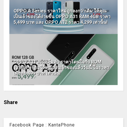
OPPO A Series ราคาใหม่ถูกลงกว่าเดิม ให้คุณ
เป็นเจ้าของได้ง่ายขึ้น OPPO A31 RAM 4GB ราคา
5,499 บาท และ OPPO A12 ราคา 4,299 เท่านั้น!
OPPO A31 สเปคคุ้มค่า ราคาโดนใจกับ ROM
128GB พร้อมให้คุณเป็นเจ้าของแล้ววันนี้ ในราคา
เพียง 5,499 บาท เท่านั้น!
Share
Facebook Page : KantaPhone