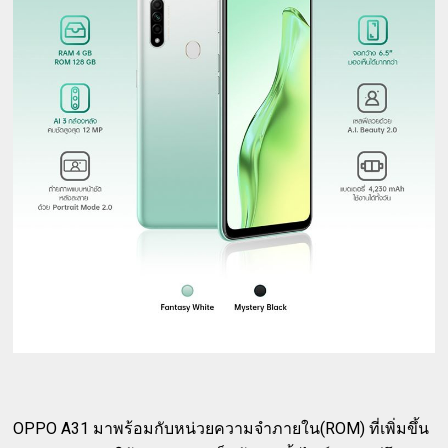
OPPO A31 มาพร้อมกับหน่วยความจำภายใน(ROM) ที่เพิ่มขึ้น