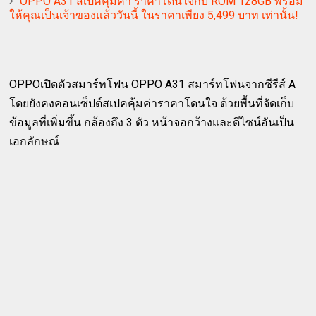
OPPO A31 สเปคคุ้มค่า ราคาโดนใจกับ ROM 128GB พร้อม
ให้คุณเป็นเจ้าของแล้ววันนี้ ในราคาเพียง 5,499 บาท เท่านั้น!
OPPOเปิดตัวสมาร์ทโฟน OPPO A31 สมาร์ทโฟนจากซีรีส์ A
โดยยังคงคอนเซ็ปต์สเปคคุ้มค่าราคาโดนใจ ด้วยพื้นที่จัดเก็บ
ข้อมูลที่เพิ่มขึ้น กล้องถึง 3 ตัว หน้าจอกว้างและดีไซน์อันเป็น
เอกลักษณ์