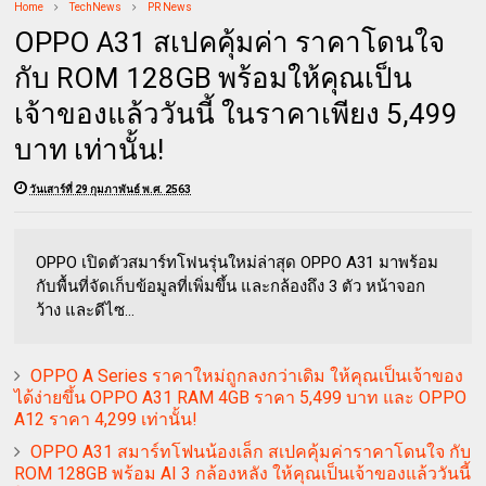
Home
TechNews
PR News
OPPO A31 สเปคคุ้มค่า ราคาโดนใจ
กับ ROM 128GB พร้อมให้คุณเป็น
เจ้าของแล้ววันนี้ ในราคาเพียง 5,499
บาท เท่านั้น!
วันเสาร์ที่ 29 กุมภาพันธ์ พ.ศ. 2563
OPPO เปิดตัวสมาร์ทโฟนรุ่นใหม่ล่าสุด OPPO A31 มาพร้อม
กับพื้นที่จัดเก็บข้อมูลที่เพิ่มขึ้น และกล้องถึง 3 ตัว หน้าจอก
ว้าง และดีไซ...
OPPO A Series ราคาใหม่ถูกลงกว่าเดิม ให้คุณเป็นเจ้าของ
ได้ง่ายขึ้น OPPO A31 RAM 4GB ราคา 5,499 บาท และ OPPO
A12 ราคา 4,299 เท่านั้น!
OPPO A31 สมาร์ทโฟนน้องเล็ก สเปคคุ้มค่าราคาโดนใจ กับ
ROM 128GB พร้อม AI 3 กล้องหลัง ให้คุณเป็นเจ้าของแล้ววันนี้