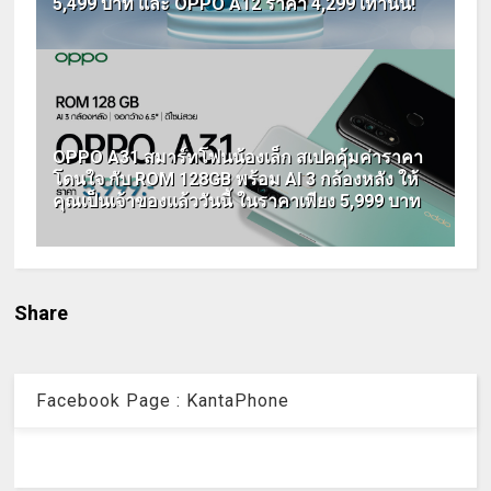
5,499 บาท และ OPPO A12 ราคา 4,299 เท่านั้น!
OPPO A31 สมาร์ทโฟนน้องเล็ก สเปคคุ้มค่าราคา
โดนใจ กับ ROM 128GB พร้อม AI 3 กล้องหลัง ให้
คุณเป็นเจ้าของแล้ววันนี้ ในราคาเพียง 5,999 บาท
Share
Facebook Page : KantaPhone