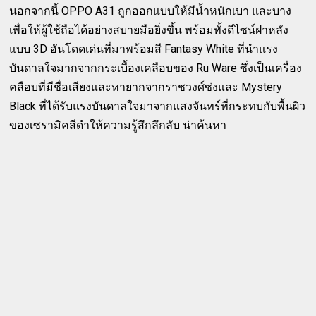
นอกจากนี้ OPPO A31 ถูกออกแบบให้มีน้ำหนักเบา และบาง
เพื่อให้ผู้ใช้ถือได้อย่างสบายมือยิ่งขึ้น พร้อมทั้งดีไซน์ฝาหลัง
แบบ 3D อันโดดเด่นที่มาพร้อมสี Fantasy White ที่นำแรง
บันดาลใจมากจากกระเบื้องเคลือบของ Ru Ware ซึ่งเป็นเครื่อง
คลือบที่มีชื่อเสียงและหายากจากราชวงศ์ซ่งและ Mystery
Black ที่ได้รับแรงบันดาลใจมาจากแสงจันทร์ที่กระทบกับพื้นผิว
ของเซรามิคสีดำให้ความรู้สึกลึกลับ น่าค้นหา