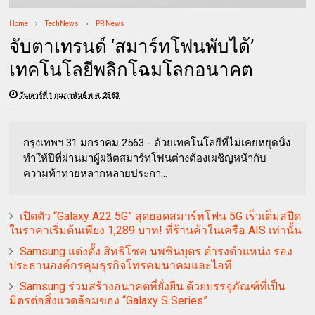
Home
TechNews
PR News
จับตาเทรนด์ ‘สมาร์ทโฟนพับได้’
เทคโนโลยีพลิกโฉมโลกอนาคต
วันเสาร์ที่ 1 กุมภาพันธ์ พ.ศ. 2563
กรุงเทพฯ 31 มกราคม 2563 - ด้วยเทคโนโลยีที่ไม่เคยหยุดนิ่ง
ทำให้ปีที่ผ่านมาผู้ผลิตสมาร์ทโฟนต่างต้องเผชิญหน้ากับ
ความท้าทายหลากหลายประกา...
เปิดตัว “Galaxy A22 5G” สุดยอดสมาร์ทโฟน 5G เร็วเต็มสปีด
ในราคาเริ่มต้นเพียง 1,289 บาท! ที่ร้านค้าในเครือ AIS เท่านั้น
Samsung แต่งตั้ง สิทธิโชค นพชินบุตร ดำรงตำแหน่ง รอง
ประธานองค์กรคุมธุรกิจโทรคมนาคมและไอที
Samsung ร่วมสร้างอนาคตที่ยั่งยืน ด้วยบรรจุภัณฑ์ที่เป็น
มิตรต่อสิ่งแวดล้อมของ “Galaxy S Series”