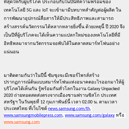
ที่สุดให้กับผู้บริโภค ประกอบกับในปีนี้ที่ความพร้อมของ
เทคโนโลยี 5G และ IoT จะเข้ามามีบทบาทสำคัญต่อผู้ผลิต ใน
การพัฒนาอุปกรณ์สื่อสารให้มีประสิทธิภาพและสามารถ
สร้างสรรค์นวัตกรรมได้หลากหลายยิ่งขึ้น ด้วยเหตุนี้ ปี 2020 จึง
เป็นปีที่ผู้บริโภคจะได้เห็นความแปลกใหม่ของเทคโนโลยีที่มี
อิทธิพลมาจากนวัตกรรมจอพับได้ในตลาดสมาร์ทโฟนอย่าง
แน่นอน
มาติดตามกันว่าในปีนี้ ซัมซุงจะมีเซอร์ไพรส์สร้าง
ปรากฏการณ์ต้นแบบสมาร์ทโฟนแห่งอนาคตอะไรออกมาให้ผู้
บริโภคได้เห็นกัน รู้พร้อมกันทั่วโลกในงาน Galaxy Unpacked 
2020 ถ่ายทอดสดส่งตรงจากเมืองซานฟรานซิสโก ประเทศ
สหรัฐฯ ในวันพุธที่ 12 กุมภาพันธ์นี้ เวลา 02.00 น. ตามเวลา
ประเทศไทย ที่เว็บไซต์ 
news.samsung.com/th
, 
www.samsungmobilepress.com
,
www.samsung.com/galaxy
หรือ 
www.samsung.com