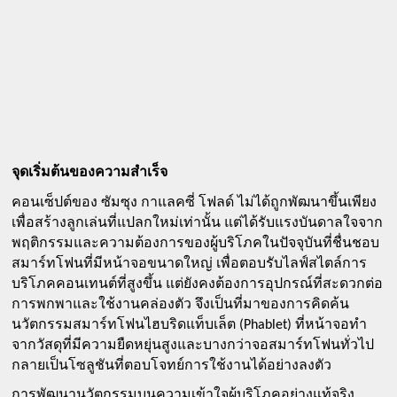
จุดเริ่มต้นของความสำเร็จ
คอนเซ็ปต์ของ ซัมซุง กาแลคซี่ โฟลด์ ไม่ได้ถูกพัฒนาขึ้นเพียง
เพื่อสร้างลูกเล่นที่แปลกใหม่เท่านั้น แต่ได้รับแรงบันดาลใจจาก
พฤติกรรมและความต้องการของผู้บริโภคในปัจจุบันที่ชื่นชอบ
สมาร์ทโฟนที่มีหน้าจอขนาดใหญ่ เพื่อตอบรับไลฟ์สไตล์การ
บริโภคคอนเทนต์ที่สูงขึ้น แต่ยังคงต้องการอุปกรณ์ที่สะดวกต่อ
การพกพาและใช้งานคล่องตัว จึงเป็นที่มาของการคิดค้น
นวัตกรรมสมาร์ทโฟนไฮบริดแท็บเล็ต (Phablet) ที่หน้าจอทำ
จากวัสดุที่มีความยืดหยุ่นสูงและบางกว่าจอสมาร์ทโฟนทั่วไป 
กลายเป็นโซลูชันที่ตอบโจทย์การใช้งานได้อย่างลงตัว 
การพัฒนานวัตกรรมบนความเข้าใจผู้บริโภคอย่างแท้จริง