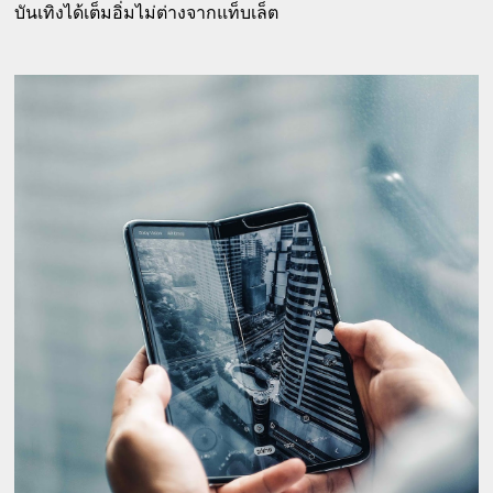
บันเทิงได้เต็มอิ่มไม่ต่างจากแท็บเล็ต