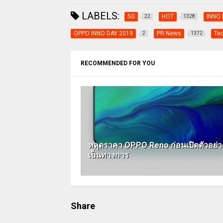
LABELS:
5G
HOT
INNO 
22
1328
OPPO INNO DAY 2019
PR News
Te
2
1372
RECOMMENDED FOR YOU
หลุดราคา OPPO Reno ก่อนเปิดตัวอย่า
เป็นทางการ
Share