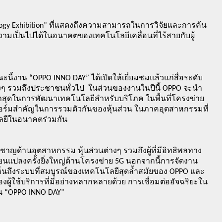
hnology Exhibition” ที่แสดงถึงความสามารถในการวิจัยและการค้น
วามเป็นไปได้ในอนาคตของเทคโนโลยีเคลื่อนที่ไร้สายกับผู้
ี้งาน “OPPO INNO DAY” ได้เปิดให้เยี่ยมชมแล้วแก่สื่อระดับ
างๆ รวมถึงประชาชนทั่วไป  ในส่วนของงานในปีนี้ OPPO จะนำ
่าสุดในการพัฒนาเทคโนโลยีสำหรับบริโภค ในพื้นที่โครงข่าย 
พลตฟอร์มสำคัญในการรวมตัวกันของหุ้นส่วน ในภาคอุตสาหกรรมที่
โลยีในอนาคตร่วมกัน
ชาญด้านอุตสาหกรรม หุ้นส่วนต่างๆ รวมถึงผู้ที่มีอิทธิพลทาง
ปลี่ยนแปลงครั้งยิ่งใหญ่ด้านโครงข่าย 5G นอกจากนี้การจัดงาน
็นถึงระบบที่สมบูรณ์ของเทคโนโลยีสุดล้ำสมัยของ OPPO และ
งผู้ใช้บริการที่มีอย่างหลากหลายด้วย การเชื่อมต่ออัจฉริยะใน
งาน “OPPO INNO DAY”