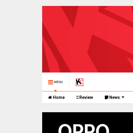
MENU
Home
Review
News