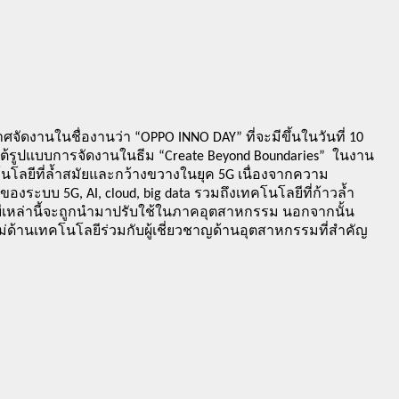
ศจัดงานในชื่องานว่า “OPPO INNO DAY” ที่จะมีขึ้นในวันที่ 10 
ใต้รูปแบบการจัดงานในธีม “Create Beyond Boundaries”  ในงาน 
โลยีที่ล้ำสมัยและกว้างขวางในยุค 5G เนื่องจากความ
ระบบ 5G, AI, cloud, big data รวมถึงเทคโนโลยีที่ก้าวล้ำ
ลยีเหล่านี้จะถูกนำมาปรับใช้ในภาคอุตสาหกรรม นอกจากนั้น
ด้านเทคโนโลยีร่วมกับผู้เชี่ยวชาญด้านอุตสาหกรรมที่สำคัญ