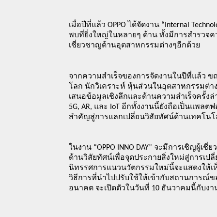
เมื่อปีที่แล้ว OPPO ได้จัดงาน “Internal Tec
พบที่ยิ่งใหญ่ในหลายๆ ด้าน ทั้งมีการสำรวจค
เชี่ยวชาญด้านอุตสาหกรรมต่างๆอีกด้วย
จากความสำเร็จของการจัดงานในปีที่แล้ว ขณะน
โลก นักวิเคราะห์ หุ้นส่วนในอุตสาหกรรมต่
เสนอข้อมูลเชิงลึกและด้านความสำเร็จครั้งล
5G, AR, และ IoT อีกทั้งงานนี้ยังถือเป็นแ
สำคัญสู่การแลกเปลี่ยนวิสัยทัศน์ด้านเทคโน
ในงาน “OPPO INNO DAY” จะมีการเชิญผู้เชี่ยว
ด้านวิสัยทัศน์เพื่อจุดประกายสิ่งใหม่สู่การเ
นิทรรศการแนวนวัตกรรมใหม่นี้จะแสดงให้เห
วิธีการที่นำไปปรับใช้ให้เข้ากับสถานการณ์ขอ
อนาคต
 จะเปิดตัวในวันที่ 10 ธันวาคมนี้กับ