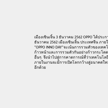
เมืองเซินเจิ้น 3 ธันวาคม 2562 OPPO ได้ประกา
ธันวาคม 2562 เมืองเซินเจิ้น ประเทศจีน ภาย
“OPPO INNO DAY”จะเน้นการรวมตัวของเทคโน
ก้าวหน้าและการรวมตัวกันอย่างก้าวกระโดดของ
อื่นๆ  จึงนำไปสู่การคาดการณ์ที่ว่าเทคโนโ
ภายในงานจะมีการเปิดโลกกว้างสู่อนาคตใหม่
อีกด้วย