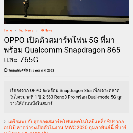
Home
TechNews
PR News
OPPO เปิดตัวสมาร์ทโฟน 5G ที่มา
พร้อม Qualcomm Snapdragon 865
และ 765G
วันพฤหัสบดีที่ 5 ธันวาคม พ.ศ. 2562
เรือธงจาก OPPO จะพร้อม Snapdragon 865 เพื่อเจาะตลาด
ในไตรมาสที่ 1 ปี 2 563 Reno3 Pro พร้อม Dual-mode 5G ถูก
วางให้เป็นหนึ่งในสมาร์...
เตรียมพบกับสุดยอดสมาร์ทโฟนเทคโนโลยี​แฟล็กชิปจากอ
อปโป้​ คาดว่าจะเปิดตัวในงาน MWC 2020 กุมภาพันธ์​นี้​ ที่บาร์