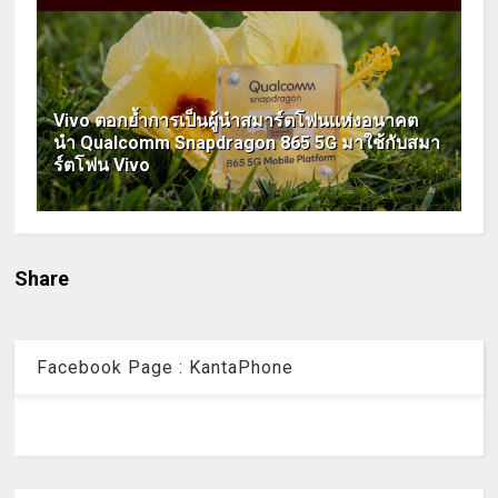
Vivo ตอกย้ำการเป็นผู้นำสมาร์ตโฟนแห่งอนาคต
นำ Qualcomm Snapdragon 865 5G มาใช้กับสมา
ร์ตโฟน Vivo
Share
Facebook Page : KantaPhone