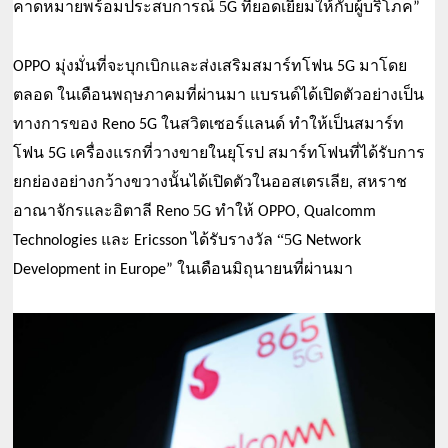
คาดหมายพร้อมประสบการณ์ 5
ที่ยอดเยี่ยมให้กับผู้บริโภค
G 
”
OPPO มุ่งมั่นที่จะบุกเบิกและส่งเสริมสมาร์ทโฟน 5G มาโดย
ตลอด ในเดือนพฤษภาคมที่ผ่านมา แบรนด์ได้เปิดตัวอย่างเป็น
ทางการของ Reno 5G ในสวิตเซอร์แลนด์ ทำให้เป็นสมาร์ท
สมาร์ทโฟนที่ได้รับการ
โฟน 5G เครื่องแรกที่วางขายในยุโรป 
ยกย่องอย่างกว้างขวางนั้นได้เปิดตัวในออสเตรเลีย
สหราช
, 
อาณาจักรและอิตาลี 
5
Reno 
G ทำให้ OPPO, Qualcomm 
และ 
ได้รับรางวัล “5
Technologies 
Ericsson 
G Network 
ในเดือนมิถุนายนที่ผ่านมา
Development in Europe” 