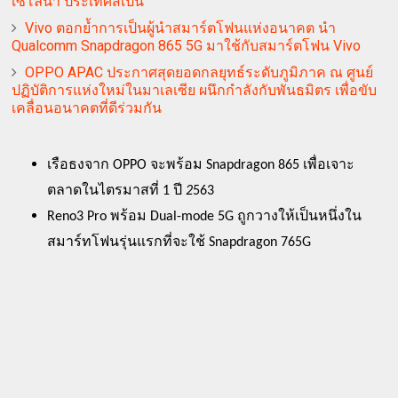
เซโลนา ประเทศสเปน
Vivo ตอกย้ำการเป็นผู้นำสมาร์ตโฟนแห่งอนาคต นำ
Qualcomm Snapdragon 865 5G มาใช้กับสมาร์ตโฟน Vivo
OPPO APAC ประกาศสุดยอดกลยุทธ์ระดับภูมิภาค ณ ศูนย์
ปฏิบัติการแห่งใหม่ในมาเลเซีย ผนึกกำลังกับพันธมิตร เพื่อขับ
เคลื่อนอนาคตที่ดีร่วมกัน
เรือธงจาก OPPO
จะพร้อม Snapdragon 865
เพื่อเจาะ
ตลาดในไตรมาสที่ 1
ปี 
2
563
Reno3 Pro
พร้อม
Dual-mode 5G
ถูกวางให้เป็นหนึ่งใน
สมาร์ทโฟนรุ่นแรกที่จะใช้ Snapdragon 765G