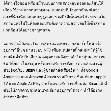
ได้ตามใจชอบ พร้อมมีรูปแบบการแสดงผลบนจอและสีสันให้
เลือกใช้งานหลากหลายตามแบบฉบับที่เป็นเอกลักษณ์ของ
สองพี่น้องนักออกแบบบูรูลเลค รวมถึงมีเซ็นเซอร์ช่วยตรวจวัด
สภาพแสงไฟในห้องและปรับตั้งค่าความสว่างจอให้เข้าสภาพ
แวดล้อมได้อย่างชาญฉลาด
นอกจากนี้ ยังรองรับการสตรีมมิงเพลงจากสมาร์ทโฟนหรือ
อุปกรณ์อื่น ๆ ผ่านระบบ NFC เพียงแค่ปลายนิ้วสัมผัส ให้ผู้ใช้
งานดื่มด่ำไปกับเสียงเพลงสุดทรงพลังจากลำโพงคู่บน เดอะเซ
รีฟ ได้อย่างไม่สะดุด พร้อมรองรับการสั่งการด้วยเสียงผ่านผู้
ช่วยอัจฉริยะ
Bixby
และผู้ช่วยคำสั่งเสียงอื่น ๆ ทั้ง Google
Assistant และ Amazon Alexza รวมถึงการเชื่อมต่อกับ Apple
TV และ Apple AirPlay 2 พร้อมรองรับการเชื่อมต่อ Smart UI ที่
ช่วยให้การควบคุมคอนเทนต์ผ่านอุปกรณ์ต่าง ๆ ทำได้อย่าง
ง่ายดายอีกด้วย