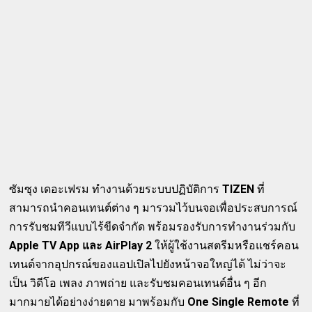
ซัมซุง เดอะเฟรม ทำงานด้วยระบบปฏิบัติการ
TIZEN
ที่
สามารถนำคอนเทนต์ต่าง ๆ มารวมไว้บนจอเพื่อประสบการณ์
การรับชมทีวีแบบไร้ขีดจำกัด พร้อมรองรับการทำงานร่วมกับ
Apple TV App และ AirPlay 2
ให้ผู้ใช้งานสตรีมหรือแชร์คอน
เทนต์จากอุปกรณ์ของแอปเปิลไปยังหน้าจอใหญ่ได้ ไม่ว่าจะ
เป็น วิดีโอ เพลง ภาพถ่าย และรับชมคอนเทนต์อื่น ๆ อีก
มากมายได้อย่างง่ายดาย มาพร้อมกับ
One Single Remote
ที่