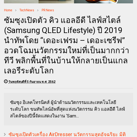
Home
TechNews
PR News
ซัมซุงเปิดตัว คิว แอลอีดี ไลฟ์สไตล์
(Samsung QLED Lifestyle) ปี 2019
นำทัพโดย “เดอะเฟรม – เดอะเซรีฟ”
อวดโฉมนวัตกรรมใหม่ที่เป็นมากกว่า
ทีวี พลิกพื้นที่ในบ้านให้กลายเป็นแกล
เลอรีระดับโลก
วันพฤหัสบดีที่ 5 กันยายน พ.ศ. 2562
ซัมซุง อิเลคโทรนิคส์ ผู้นำด้านนวัตกรรมและเทคโนโลยี
ระดับโลก ขนทัพไลน์อัพที่สุดแห่งนวัตกรรม คิว แอลอีดี ไลฟ์
สไตล์ของปีนี้จัดแสดงในงาน ‘Sam...
ซัมซุงเปิดตัวเครื่อง AirDresser นวัตกรรมสุดอัจฉริยะ มิติ