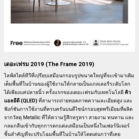
เดอะเฟรม 2019 (The Frame 2019)
ไลฟ์สไตล์ทีวีที่เปรียบเสมือนกรอบรูปขนาดใหญ่ที่จะเข้ามาเติม
เต็มพื้นที่ในบ้านของผู้ใช้งานให้กลายเป็นแกลเลอรีระดับโลก
ได้เพียงแค่ปลายนิ้ว ครั้งแรกของเดอะเฟรมกับเทคโนโลยี
คิว
แอลอีดี (QLED)
ที่สามารถถ่ายทอดภาพความละเอียดสูง และ
ฟังก์ชันการใช้งานที่ครบครันบนดีไซน์กรอบสุดพรีเมียมที่ผลิต
จากวัสดุ Metallic ที่ให้ความรู้สึกหรูหรา สวยงาม ทนทาน และ
กลมกลืนเข้ากับทุกการตกแต่งเสมือนเป็นหนึ่งในเฟอร์นิเจอร์
ชิ้นสำคัญที่จะปรับโฉมพื้นที่ในบ้านให้โดดเด่นกว่าที่เคย