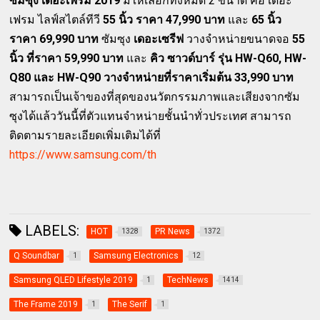
ซัมซุง เดอะเฟรม 2019
มีให้เลือกทั้งหมด 2 ขนาด คือ เดอะ
เฟรม ไลฟ์สไตล์ทีวี
55 นิ้ว ราคา 47,990 บาท
และ
65 นิ้ว
ราคา 69,990 บาท
ซัมซุง
เดอะเซรีฟ
วางจำหน่ายขนาดจอ
55
นิ้ว ที่ราคา 59,990 บาท
และ
คิว ซาวด์บาร์ รุ่น HW-Q60, HW-
Q80 และ HW-Q90 วางจำหน่ายที่ราคาเริ่มต้น 33,990 บาท
สามารถเป็นเจ้าของที่สุดของนวัตกรรมภาพและเสียงจากซัม
ซุงได้แล้ววันนี้ที่ตัวแทนจำหน่ายชั้นนำทั่วประเทศ สามารถ
ติดตามรายละเอียดเพิ่มเติมได้ที่
https://www.samsung.com/th
LABELS:
HOT
PR News
1328
1372
Q Soundbar
Samsung Electronics
1
12
Samsung QLED Lifestyle 2019
TechNews
1
1414
The Frame 2019
The Serif
1
1