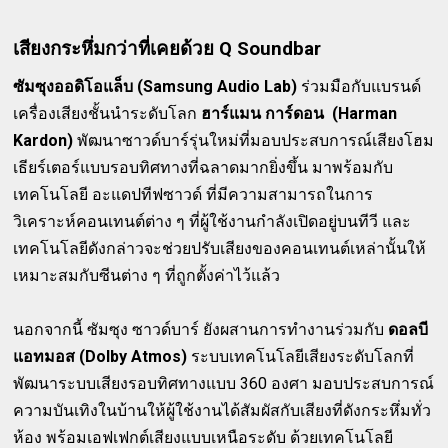
เสียงกระหึ่มกว่าที่เคยด้วย Q Soundbar
ซัมซุงออดิโอแล็บ (Samsung Audio Lab)
ร่วมมือกับแบรนด์
เครื่องเสียงชั้นนำระดับโลก
ฮาร์แมน การ์ดอน (Harman
Kardon)
พัฒนาซาวด์บาร์รุ่นใหม่ที่มอบประสบการณ์เสียงโฮม
เธียร์เตอร์แบบรอบทิศทางที่ฉลาดมากยิ่งขึ้น มาพร้อมกับ
เทคโนโลยี อะแดปทีฟซาวด์ ที่มีความสามารถในการ
วิเคราะห์คอนเทนต์ต่าง ๆ ที่ผู้ใช้งานกำลังเปิดอยู่บนทีวี และ
เทคโนโลยีดังกล่าวจะช่วยปรับเสียงของคอนเทนต์เหล่านั้นให้
เหมาะสมกับซีนต่าง ๆ ที่ถูกตั้งค่าไว้แล้ว
นอกจากนี้ ซัมซุง ซาวด์บาร์ ยังผสานการทำงานร่วมกับ
ดอลบี
แอทมอส (Dolby Atmos)
ระบบเทคโนโลยีเสียงระดับโลกที่
พัฒนาระบบเสียงรอบทิศทางแบบ 360 องศา มอบประสบการณ์
ความบันเทิงในบ้านให้ผู้ใช้งานได้สัมผัสกับเสียงที่ดังกระหึ่มทั่ว
ห้อง พร้อมเอฟเฟกต์เสียงแบบเหนือระดับ ด้วยเทคโนโลยี