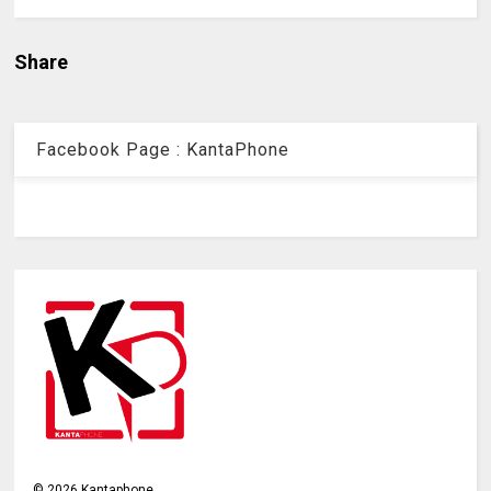
Share
Facebook Page : KantaPhone
©
2026
Kantaphone