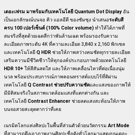
เดอะเฟรม มาพร้อมกับเทคโนโลยี Quantum Dot Display
อัน
เป็นเอกลักษณ์บนจอ คิว แอลอีดี ของซัมซุง นำเสนอ
ระดับสี
ครบ 100 เปอร์เซ็นต์ (100% Color volume)
ทำให้ได้ภาพที่
สมจริงที่สุดด้วยเฉดสีกว่าพันล้านเฉด พร้อมรองรับความ
ละเอียดภาพระดับ 4K ที่ความละเอียด 3,840 x 2,160 พิกเซล
และเทคโนโลยี
Q HDR
ช่วยให้ภาพสว่างคมชัดทุกรายละเอียด
เสริมความมีชีวิตชีวาให้ทุกองค์ประกอบภาพด้วยเทคโนโลยี
HDR 10+
ให้สีสันสดใส และให้ภาพเคลื่อนไหวที่ต่อเนื่องนุ่ม
นวล พร้อมประสบการณ์ภาพคอนทราสต์แบบไร้ที่ติผ่าน
เทคโนโลยี
Q Contrast ช่วยปรับความชัด
และแสงของภาพให้
มีมิติสมจริงในสภาพแวดล้อมแสงที่แตกต่างกัน และ
เทคโนโลยี
Contrast Enhancer
ช่วยลดแสงสะท้อนให้ภาพ
บนจอสวยสะดุดตากว่าที่เคย
เนรมิตโลกแห่งศิลปะในพื้นที่ส่วนตัวด้วยนวัตกรรม
Art Mode
ที่สามารถดึงเอาภาพงานศิลปะชื่อดังทั่วโลกมาแสดงบนเดอะ