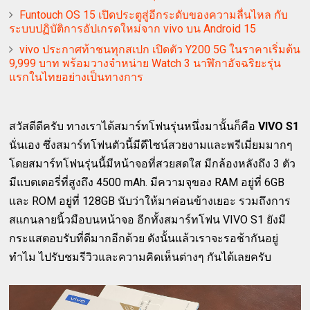
Funtouch OS 15 เปิดประตูสู่อีกระดับของความลื่นไหล กับ
ระบบปฏิบัติการอัปเกรดใหม่จาก vivo บน Android 15
vivo ประกาศท้าชนทุกสเปก เปิดตัว Y200 5G ในราคาเริ่มต้น
9,999 บาท พร้อมวางจำหน่าย Watch 3 นาฬิกาอัจฉริยะรุ่น
แรกในไทยอย่างเป็นทางการ
สวัสดีดีครับ ทางเราได้สมาร์ทโฟนรุ่นหนึ่งมานั้นก็คือ
VIVO S1
นั่นเอง ซึ่งสมาร์ทโฟนตัวนี้มีดีไซน์สวยงามและพรีเมี่ยมมากๆ
โดยสมาร์ทโฟนรุ่นนี้มีหน้าจอที่สวยสดใส มีกล้องหลังถึง 3 ตัว
มีแบตเตอรี่ที่สูงถึง 4500 mAh. มีความจุของ RAM อยู่ที่ 6GB
และ ROM อยู่ที่ 128GB นับว่าให้มาค่อนข้างเยอะ รวมถึงการ
สแกนลายนิ้วมือบนหน้าจอ อีกทั้งสมาร์ทโฟน VIVO S1 ยังมี
กระแสตอบรับที่ดีมากอีกด้วย ดังนั้นแล้วเราจะรอช้ากันอยู่
ทำไม ไปรับชมรีวิวและความคิดเห็นต่างๆ กันได้เลยครับ