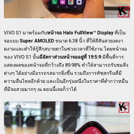
VIVO S1 มาพร้อมกับ
หน้าจอ Halo FullView™ Display
ที่เป็น
จอแบบ
Super AMOLED
ขนาด 6.38 นิ้ว ที่ให้สีสันสวยงดงา
ดงามและทำให้รู้สึกสบายตาในช่วงเวลาที่ใช้งาน โดยหน้าจอ
ของ VIVO S1 นั้น
มีอัตราส่วนหน้าจออยู่ที่ 19:5:9
มีพื้นที่การ
แสดงผลของหน้าจอที่กว้างถึง 89.98% ทำให้สามารถรับชมสิ่ง
ต่างๆ ได้อย่างมีอรรถรสมากยิ่งขึ้น รวมถึงการทัชสกรีนที่มี
ความลื่นไหลอีกด้วย และเป็นอีกรุ่นหนึ่งในราคาที่ต่ำกว่าหมื่น
ที่มีจอสวยมากๆ ณ ตอนนี้เลยก็ว่าได้