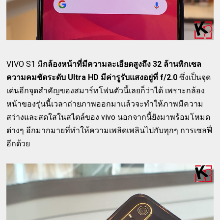
VIVO S1 มี
กล้องหน้าที่มีความละเอียดสูงถึง 32 ล้านพิกเซล
ความคมชัดระดับ Ultra HD มีค่ารูรับแสงอยู่ที่ f/2.0
ซึ่งเป็นจุด
เด่นอีกจุดสำคัญของสมาร์ทโฟนตัวนี้เลยก็ว่าได้ เพราะกล้อง
หน้าของรุ่นนี้เวลาถ่ายภาพออกมาแล้วจะทำให้ภาพมีความ
สว่างและสดใสในสไตล์ของ vivo นอกจากนี้ยังมาพร้อมโหมด
ต่างๆ อีกมากมายที่ทำให้ความเพลิดเพลินไปกับทุกๆ การเซลฟี่
อีกด้วย