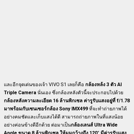
และอีกจุดเด่นของเจ้า VIVO S1 เลยก็คือ
กล้องหล้ง 3 ตัว AI
Triple Camera
นั่นเอง ซึ่งกล้องหลังตัวนี้จะประกอบไปด้วย
กล้องหลังความละเอียด 16 ล้านพิกเซล ค่ารูรับแสงอยู่ที่ f/1.78
มาพร้อมกับเซนเซอร์กล้อง Sony IMX499
ที่จะทำถ่ายภาพได้
อย่างคมชัดและเก็บแสงได้ดี สามารถถ่ายภาพในที่แสงน้อย
อย่างค่อนข้างดีอีกด้วย ต่อมาเป็น
กล้องเลนส์ Ultra Wide
Angle ขนาด 8 ล้านพิกเซล ให้มุมกว้างถึง 120° มีค่ารูรับแสง