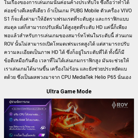
ในเรื่องของการเล่นเกมนั้นค่อนค้างประทับใจ ซึ่งถือว่าทำได้
ค่อยข้างดีเลยทีเดียว ถ้าเป็นเกม PUBG Mobile ตัวเครื่อง VIVO
S1 ก็จะตั้งค่ามาให้อัตราเฟรมเรตที่ระดับสูง และกราฟิกแบบ
สมดุล แต่ก็สามารถปรับเพิ่มได้สูงสุดที่ระดับ HD แค่นี้ก็เพียง
พอแล้วสำหรับการเล่นเกมของสมาร์ทโฟนในระดับนี้ ส่วนเกม
ROV นั้นไม่สามารถเปิดโหมดเฟรมเรตสูงได้ แต่สามารถปรับ
ความละเอียดเป็นภาพ HD ได้ ซึ่งก็อยู่ในระดับที่ได้ ทั้งนี้ก็มี
ข้อดีเหมือกันคือ เวลาที่ไม่ได้เล่นเกมกราฟิกสูง มันจะช่วยให้
เราเล่นเกมได้นานขึ้น เครื่องไม่ร้อน และยังช่วยประหยัดแบ
ตด้วย ซึ่งเป็นผลพวงมาจาก CPU MediaTek Helio P65 นั่นเอง
Ultra Game Mode