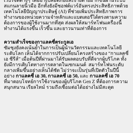
เว็บไซต์ต่างๆ ได้อย่างปลอดภัยและง่ายดายมากขึ้นผ่านระบบ
สแกนลายนิ้วมือ อีกทั้งยังมีซอฟต์แวร์อันทรงประสิทธิภาพด้วย
เทคโนโลยีปัญญาประดิษฐ์ (AI) ที่ช่วยเพิ่มประสิทธิภาพการ
ทำงานของหน่วยความจำหลักและแบตเตอรี่ได้ตรงตามความ
ต้องการของผู้ใช้งานมากที่สุด ส่งผลให้สมาร์ทโฟนเครื่องนี้
ทำงานได้แรงขึ้น เร็วขึ้น และยาวนานเท่าที่ต้องการ 
ความสำเร็จของกาแลคซี่ตระกูลเอ
ซัมซุงยังคงเน้นย้ำในการเป็นผู้นำนวัตกรรมและเทคโนโลยี
ระดับโลก เห็นได้จากการปรับเปลี่ยนโครงสร้างของ “กาแลคซี่ 
เอ ซีรีส์” เมื่อต้นปีที่ผ่านมาได้รับผลตอบรับที่ดีจากผู้บริโภค ทั้ง
ยังมีการเติบโตทางการตลาดในเซกเมนต์  สมาร์ทโฟนระดับ
กลางเพิ่มขึ้นอย่างเห็นได้ชัด ไม่ว่าจะเป็นรุ่นที่เปิดตัวในปีนี้
อย่าง 
กาแลคซี่ เอ 30, กาแลคซี่ เอ 50, 
และ 
กาแลคซี่
 เอ 70 
ที่มาตอบโจทย์การใช้งานของผู้บริโภค Gen Z ที่ต้องการความ
สนุกสนาน เรียลไทม์ รวมถึงเชื่อมต่อได้อย่างไม่มีสะดุด