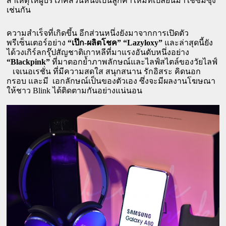
สาเหตุให้ผู้บริโภคส่วนหนึ่งเป็นลูกค้าใหม่ที่เปลี่ยนมาใช้ซัมซุง
เช่นกัน
ความสำเร็จที่เกิดขึ้น อีกส่วนหนึ่งยังมาจากการเปิดตัว
พรีเซ็นเตอร์อย่าง 
“เป๊ก-ผลิตโชค” “Lazyloxy”
 และล่าสุดนี้ยัง
ได้วงเกิร์ลกรุ๊ปสัญชาติเกาหลีที่มาแรงอันดับหนึ่งอย่าง 
“Blackpink”
 ที่มาตอกย้ำภาพลักษณ์และไลฟ์สไตล์ของวัยไลฟ์ 
   เจเนอเรชั่น ที่มีความสดใส สนุกสนาน รักอิสระ คิดนอก
กรอบ และมี  เอกลักษณ์เป็นของตัวเอง ซึ่งจะมีผลงานโฆษณา
ให้ชาว Blink ได้ติดตามกันอย่างแน่นอน