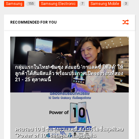
Samsung
Samsung Electronic
Samsung Mobile
155
7
3
RECOMMENDED FOR YOU
กลุ่มแรกในไทย! ซัมซุง ส่งมอบ ‘กาแลคซี่ โฟลด์’ ให้
ลูกค้าได้สัมผัสแล้ว พร้อมประกาศเปิดจองรอบที่สอง
21 - 25 ตุลาคมนี้
ครบรอบ 10 ปี ซัมซุงกาแลคซี่ ส่งโปรโมชั่นสุดพิเศษ
“Power of 10” ขอบคุณกาแลคซี่แฟน