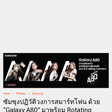
Home
PR News
Samsung
ซัมซุงปฏิวัติวงการสมาร์ทโฟน ด้วย
“Galaxy A80” มาพร้อม Rotating