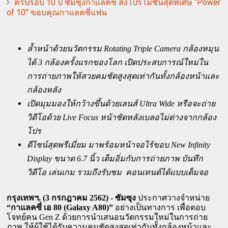
ครบรอบ 10 ปี ซัมซุงกาแลคซี่ ส่งโปรโมชั่นสุดพิเศษ “Power
of 10” ขอบคุณกาแลคซี่แฟน
ล้ำหน้าด้วยนวัตกรรม Rotating Triple Camera กล้องหมุน
ได้ 3 กล้องครั้งแรกของโลก เปิดประสบการณ์ใหม่ใน
การถ่ายภาพให้สวยคมชัดสูงสุดเท่ากันทั้งกล้องหน้าและ
กล้องหลัง
เปิดมุมมองให้กว้างขึ้นด้วยเลนส์ Ultra Wide หรือจะถ่าย
วิดีโอด้วย Live Focus หน้าชัดหลังเบลอไม่ต่างจากกล้อง
โปร
ดีไซน์สุดพรีเมี่ยม มาพร้อมหน้าจอไร้ขอบ New Infinity 
Display ขนาด 6.7 นิ้ว เต็มอิ่มกับการถ่ายภาพ บันทึก
วิดีโอ เล่นเกม รวมถึงรับชม  คอนเทนต์ได้แบบเต็มจอ
กรุงเทพฯ, (3 กรกฎาคม 2562) - ซัมซุง 
ประกาศวางจำหน่าย 
“กาแลคซี่ เอ 80 (Galaxy A80)”
 อย่างเป็นทางการ เพื่อตอบ
โจทย์คน Gen Z ด้วยการนำเสนอนวัตกรรมใหม่ในการถ่าย
ภาพ ให้ผู้ใช้ได้รับความคมชัดสูงสุดเท่ากันทั้งกล้องหน้าและ