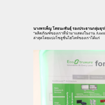
นางพรเพ็ญ โสธนะพันธุ์ รองประธานกลุ่มธุรก
“ผลิตภัณฑ์ของเราที่นำมาแสดงในงาน Assembl
ล่าสุดโดยแบ่งโซลูชั่นไฮไลท์ของเราได้แก่