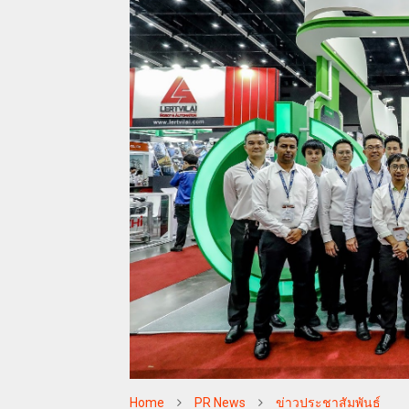
Home
PR News
ข่าวประชาสัมพันธ์