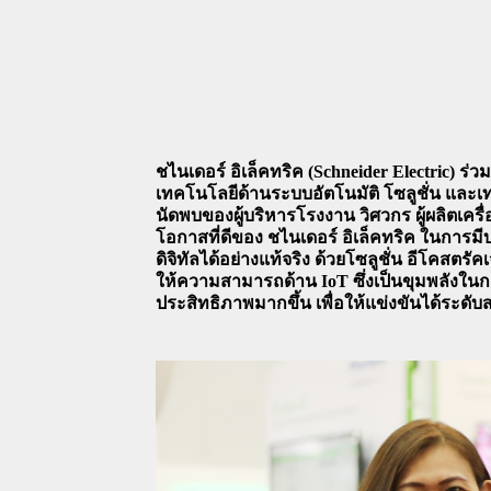
ชไนเดอร์ อิเล็คทริค (Schneider Electric) 
เทคโนโลยีด้านระบบอัตโนมัติ โซลูชั่น และ
นัดพบของผู้บริหารโรงงาน วิศวกร ผู้ผลิตเค
โอกาสที่ดีของ ชไนเดอร์ อิเล็คทริค ในการม
ดิจิทัลได้อย่างแท้จริง ด้วยโซลูชั่น อีโคสต
ให้ความสามารถด้าน IoT ซึ่งเป็นขุมพลังในก
ประสิทธิภาพมากขึ้น เพื่อให้แข่งขันได้ระดับ