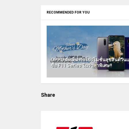
RECOMMENDED FOR YOU
OPPO จัดเต็ม กับโปรโมชั่นสุขสันต์วันแ
ซื้อ F11 Series ในราคาพิเศษ!!
Share