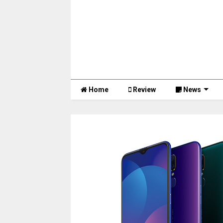
Home
Review
News