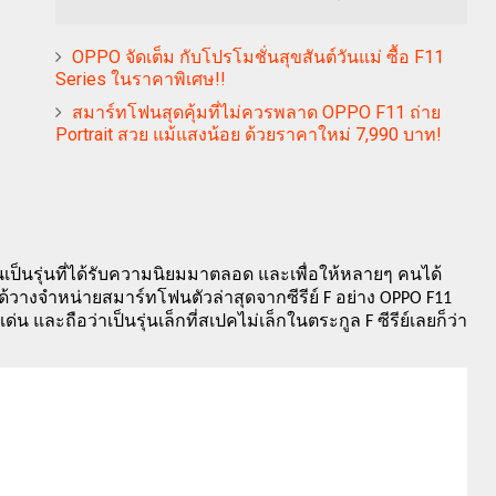
OPPO จัดเต็ม กับโปรโมชั่นสุขสันต์วันแม่ ซื้อ F11
Series ในราคาพิเศษ!!
สมาร์ทโฟนสุดคุ้มที่ไม่ควรพลาด OPPO F11 ถ่าย
Portrait สวย แม้แสงน้อย ด้วยราคาใหม่ 7,990 บาท!
นเป็นรุ่นที่ได้รับความนิยมมาตลอด และเพื่อให้หลายๆ คนได้
ด้วางจำหน่ายสมาร์ทโฟนตัวล่าสุดจากซีรีย์ F อย่าง OPPO F11 
 และถือว่าเป็นรุ่นเล็กที่สเปคไม่เล็กในตระกูล F ซีรีย์เลยก็ว่า