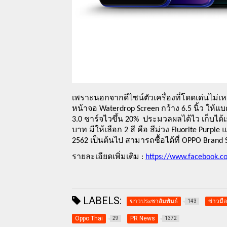
เพราะนอกจากดีไซน์ตัวเครื่องที่โดดเด่นไม่เห
หน้าจอ Waterdrop Screen กว้าง 6.5 นิ้ว ให้แ
3.0 ชาร์จไวขึ้น 20%  ประมวลผลได้ไว เก็บได้
บาท มีให้เลือก 2 สี คือ สีม่วง Fluorite Purp
2562 เป็นต้นไป สามารถซื้อได้ที่ OPPO Bran
รายละเอียดเพิ่มเติม : 
https://www.facebook.c
LABELS:
ข่าวประชาสัมพันธ์
ข่าวมือ
143
Oppo Thai
PR News
29
1372