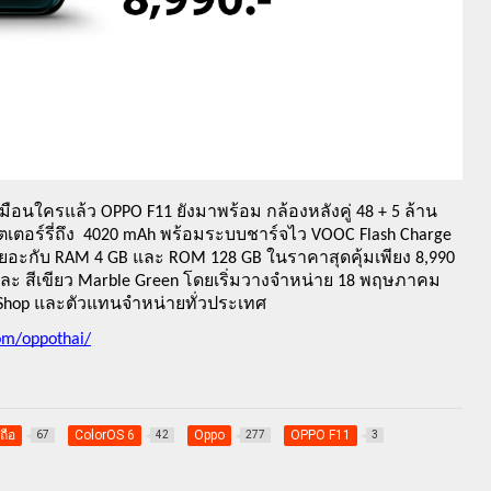
มือนใครแล้ว OPPO F11 ยังมาพร้อม กล้องหลังคู่ 48 + 5 ล้าน 
บตเตอร์รี่ถึง  4020 mAh พร้อมระบบชาร์จไว VOOC Flash Charge 
เยอะกับ RAM 4 GB และ ROM 128 GB ในราคาสุดคุ้มเพียง 8,990  
le และ สีเขียว Marble Green โดยเริ่มวางจำหน่าย 18 พฤษภาคม 
d Shop และตัวแทนจำหน่ายทั่วประเทศ
om/oppothai/
ถือ
ColorOS 6
Oppo
OPPO F11
67
42
277
3