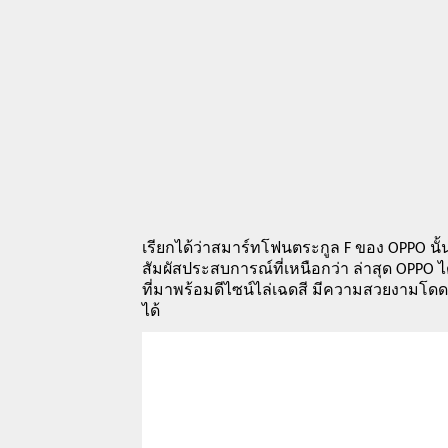
เรียกได้ว่าสมาร์ทโฟนตระกูล F ของ OPPO นั้
สัมผัสประสบการณ์ที่เหนือกว่า ล่าสุด OPPO ไ
ที่มาพร้อมดีไซน์ไล่เฉดสี มีความสวยงามโดดเด่น
ได้