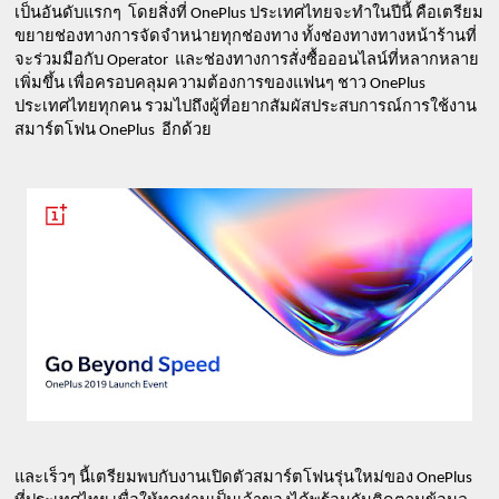
เป็นอันดับแรกๆ  โดยสิ่งที่ OnePlus ประเทศไทยจะทำในปีนี้ คือเตรียม
ขยายช่องทางการจัดจำหน่ายทุกช่องทาง ทั้งช่องทางทางหน้าร้านที่
จะร่วมมือกับ Operator  และช่องทางการสั่งซื้อออนไลน์ที่หลากหลาย
เพิ่มขึ้น เพื่อครอบคลุมความต้องการของแฟนๆ ชาว OnePlus 
ประเทศไทยทุกคน รวมไปถึงผู้ที่อยากสัมผัสประสบการณ์การใช้งาน
สมาร์ตโฟน OnePlus  อีกด้วย
และเร็วๆ นี้เตรียมพบกับงานเปิดตัวสมาร์ตโฟนรุ่นใหม่ของ OnePlus 