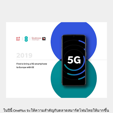
ในปีนี้ OnePlus จะให้ความสำคัญกับตลาดสมาร์ตโฟนไทยให้มากขึ้น