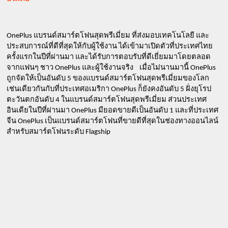
OnePlus แบรนด์สมาร์ตโฟนสุดพรีเมี่ยม ที่ส่งมอบเทคโนโลยี และ
ประสบการณ์ที่ดีที่สุดให้กับผู้ใช้งาน ได้เข้ามาเปิดตัวที่ประเทศไทย
ครั้งแรกในปีที่ผ่านมา และได้รับการตอบรับที่ดีเยี่ยมมาโดยตลอด
จากแฟนๆ ชาว OnePlus และผู้ใช้งานจริง    เมื่อไม่นานมานี้ OnePlus 
ถูกจัดให้เป็นอันดับ 5 ของแบรนด์สมาร์ตโฟนสุดพรีเมี่ยมของโลก 
เช่นเดียวกันกับที่ประเทศอเมริกา OnePlus ก็ยังคงอันดับ 5 ฝั่งยุโรป
ตะวันตกอันดับ 4 ในแบรนด์สมาร์ตโฟนสุดพรีเมี่ยม ส่วนประเทศ
อินเดียในปีที่ผ่านมา OnePlus มียอดขายดีเป็นอันดับ 1 และที่ประเทศ
จีน OnePlus เป็นแบรนด์สมาร์ตโฟนที่ขายดีที่สุดในช่องทางออนไลน์
สำหรับสมาร์ตโฟนระดับ Flagship