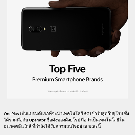
OnePlus เป็นแบรนด์แรกที่จะนำเทคโนโลยี 5G เข้าไปสู่ทวีปยุโรป ซึ่ง
ได้ร่วมมือกับ Operator ชื่อดังของฝั่งยุโรป ถือว่าเป็นเทคโนโลยีใน
อนาคตอันใกล้ ที่กำลังได้รับความสนใจอยู่ ณ ขณะนี้