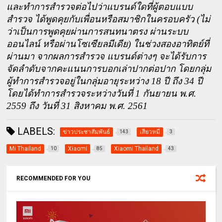
และทำการสำรวจต่อไปว่าแบรนด์ใดที่ผู้ตอบแบบ
สำรวจ ได้พูดคุยกับเพื่อนหรือสมาชิกในครอบครัว (ไม่
ว่าเป็นการพูดคุยผ่านการสนทนาตรง ผ่านระบบ
ออนไลน์ หรือผ่านโซเซียลมีเดีย) ในช่วงสองอาทิตย์ที่
ผ่านมา จากผลการสำรวจ แบรนด์ต่างๆ จะได้รับการ
จัดลำดับจากคะแนนการบอกเล่าปากต่อปาก โดยกลุ่ม
ผู้ทำการสำรวจอยู่ในกลุ่มอายุระหว่าง 18 ปี ถึง 34 ปี 
โดยได้ทำการสำรวจระหว่างวันที่ 1 กันยายน พ.ศ. 
2559 ถึง วันที่ 31 สิงหาคม พ.ศ. 2561
LABELS:
ข่าวประชาสัมพันธ์
เสียวหมี่
143
3
Mi Thailand
Xiaomi
Xiaomi Thailand
10
85
43
RECOMMENDED FOR YOU