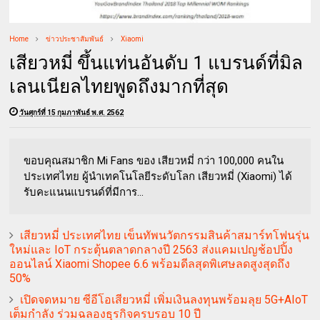
Home
ข่าวประชาสัมพันธ์
Xiaomi
เสียวหมี่ ขึ้นแท่นอันดับ 1 แบรนด์ที่มิล
เลนเนียลไทยพูดถึงมากที่สุด
วันศุกร์ที่ 15 กุมภาพันธ์ พ.ศ. 2562
ขอบคุณสมาชิก Mi Fans ของ เสียวหมี่ กว่า 100,000 คนใน
ประเทศไทย ผู้นำเทคโนโลยีระดับโลก เสียวหมี่ (Xiaomi) ได้
รับคะแนนแบรนด์ที่มีการ...
เสียวหมี่ ประเทศไทย เข็นทัพนวัตกรรมสินค้าสมาร์ทโฟนรุ่น
ใหม่และ IoT กระตุ้นตลาดกลางปี 2563 ส่งแคมเปญช้อปปิ้ง
ออนไลน์ Xiaomi Shopee 6.6 พร้อมดีลสุดพิเศษลดสูงสุดถึง
50%
เปิดจดหมาย ซีอีโอเสียวหมี่ เพิ่มเงินลงทุนพร้อมลุย 5G+AIoT
เต็มกำลัง ร่วมฉลองธุรกิจครบรอบ 10 ปี