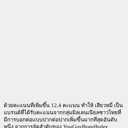
ด้วยคะแนนที่เพิ่มขึ้น 12.4 คะแนน ทำให้ เสียวหมี่ เป็น
แบรนด์ที่ได้รับคะแนนจากกลุ่มมิลเลนเนียลชาวไทยที่
มีการบอกต่อแบบปากต่อปากเพิ่มขึ้นมากที่สุดอันดับ
หนึ่ง จากการจัดลำดับของ YouGovBrandIndex 