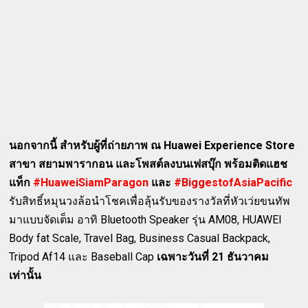
นอกจากนี้ สำหรับผู้ที่ถ่ายภาพ ณ Huawei Experience Store
สาขา สยามพารากอน และโพสต์ลงบนเฟสบุ๊ก พร้อมติดแฮช
แท็ก
#HuaweiSiamParagon
และ
#BiggestofAsiaPacific
รับสิทธิ์หมุนวงล้อนำโชคเพื่อลุ้นรับของรางวัลที่หัวเว่ยขนทัพ
มาแบบจัดเต็ม อาทิ Bluetooth Speaker รุ่น AM08, HUAWEI
Body fat Scale, Travel Bag, Business Casual Backpack,
Tripod Af14 และ Baseball Cap
เฉพาะวันที่ 21 ธันวาคม
เท่านั้น