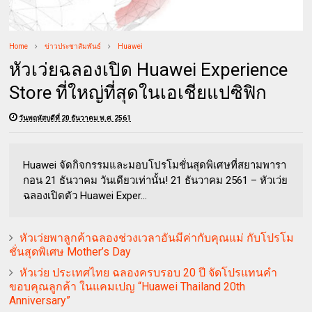
Home
ข่าวประชาสัมพันธ์
Huawei
หัวเว่ยฉลองเปิด Huawei Experience
Store ที่ใหญ่ที่สุดในเอเชียแปซิฟิก
วันพฤหัสบดีที่ 20 ธันวาคม พ.ศ. 2561
Huawei จัดกิจกรรมและมอบโปรโมชั่นสุดพิเศษที่สยามพารา
กอน 21 ธันวาคม วันเดียวเท่านั้น! 21 ธันวาคม 2561 – หัวเว่ย
ฉลองเปิดตัว Huawei Exper...
หัวเว่ยพาลูกค้าฉลองช่วงเวลาอันมีค่ากับคุณแม่ กับโปรโม
ชั่นสุดพิเศษ Mother’s Day
หัวเว่ย ประเทศไทย ฉลองครบรอบ 20 ปี จัดโปรแทนคำ
ขอบคุณลูกค้า ในแคมเปญ “Huawei Thailand 20th
Anniversary”