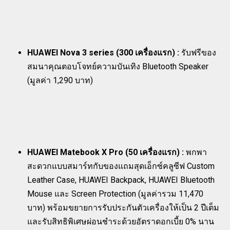
HUAWEI Nova 3 series (300 เครื่องแรก) :
รับฟรีของ
สมนาคุณตอบโจทย์ความบันเทิง Bluetooth Speaker
(มูลค่า 1,290 บาท)
HUAWEI Matebook X Pro (50 เครื่องแรก) :
พกพา
สะดวกแบบสมาร์ทกับของแถมสุดเอ็กซ์คลูซีฟ Custom
Leather Case, HUAWEI Backpack, HUAWEI Bluetooth
Mouse และ Screen Protection (มูลค่ารวม 11,470
บาท) พร้อมขยายการรับประกันตัวเครื่องให้เป็น 2 ปีเต็ม
และรับสิทธิพิเศษผ่อนชำระด้วยอัตราดอกเบี้ย 0% นาน