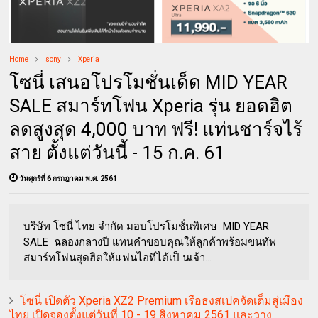
Home
sony
Xperia
โซนี่ เสนอโปรโมชั่นเด็ด MID YEAR
SALE สมาร์ทโฟน Xperia รุ่น ยอดฮิต
ลดสูงสุด 4,000 บาท ฟรี! แท่นชาร์จไร้
สาย ตั้งแต่วันนี้ - 15 ก.ค. 61
วันศุกร์ที่ 6 กรกฎาคม พ.ศ. 2561
บริษัท โซนี่ ไทย จำกัด มอบโปรโมชั่นพิเศษ MID YEAR
SALE ฉลองกลางปี แทนคำขอบคุณให้ลูกค้าพร้อมขนทัพ
สมาร์ทโฟนสุดฮิตให้แฟนไอทีได้เป็ นเจ้า...
โซนี่ เปิดตัว Xperia XZ2 Premium เรือธงสเปคจัดเต็มสู่เมือง
ไทย เปิดจองตั้งแต่วันที่ 10 - 19 สิงหาคม 2561 และวาง