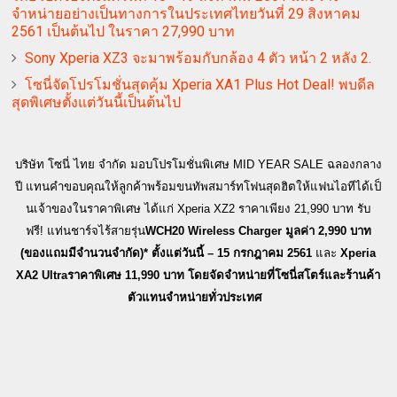
จำหน่ายอย่างเป็นทางการในประเทศไทยวันที่ 29 สิงหาคม
2561 เป็นต้นไป ในราคา 27,990 บาท
Sony Xperia XZ3 จะมาพร้อมกับกล้อง 4 ตัว หน้า 2 หลัง 2.
โซนี่จัดโปรโมชั่นสุดคุ้ม Xperia XA1 Plus Hot Deal! พบดีล
สุดพิเศษตั้งแต่วันนี้เป็นต้นไป
บริษัท โซนี่ ไทย จำกัด มอบโปรโมชั่นพิเศษ
MID YEAR SALE
ฉลองกลาง
ปี แทนคำขอบคุณให้ลูกค้าพร้อมขนทัพ
สมาร์ทโฟนสุดฮิตให้แฟนไอทีได้เป็
นเจ้าของในราคาพิเศษ ได้แก่
Xperia XZ
2 ราคาเพียง
21,990
บาท
รับ
ฟรี
!
แท่นชาร์จไร้สายรุ่น
WCH
20
Wireless Charger
มูลค่า 2
,
990 บาท
(ของแถมมีจำนวนจำกัด)* ตั้งแต่
วันนี้ – 15 กรกฎาคม 2561
และ
Xperia
XA2 Ultra
ราคาพิเศษ
11,990
บาท โดยจัดจำหน่ายที่โซนี่สโตร์และร้
านค้า
ตัวแทนจำหน่ายทั่วประเทศ