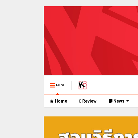
MENU
Home
Review
News