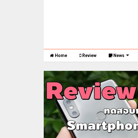
Home
Review
News