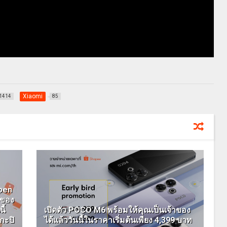
Xiaomi
1414
85
Open
์ของ
ี้
เปิดตัว POCO M6 พร้อมให้คุณเป็นเจ้าของ
กะปิ
ได้แล้ววันนี้ในราคาเริ่มต้นเพียง 4,399 บาท