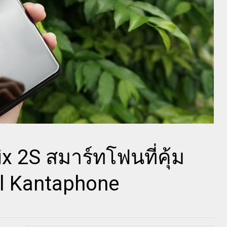
ix 2S สมาร์ทโฟนที่คุ้ม
8 l Kantaphone