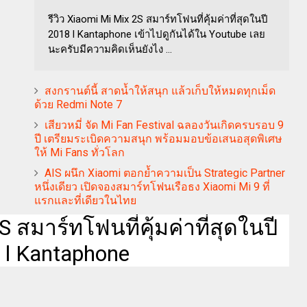
รีวิว Xiaomi Mi Mix 2S สมาร์ทโฟนที่คุ้มค่าที่สุดในปี
2018 l Kantaphone เข้าไปดูกันได้ใน Youtube เลย
นะครับมีความคิดเห็นยังไง ...
สงกรานต์นี้ สาดน้ำให้สนุก แล้วเก็บให้หมดทุกเม็ด
ด้วย Redmi Note 7
เสียวหมี่ จัด Mi Fan Festival ฉลองวันเกิดครบรอบ 9
ปี เตรียมระเบิดความสนุก พร้อมมอบข้อเสนอสุดพิเศษ
ให้ Mi Fans ทั่วโลก
AIS ผนึก Xiaomi ตอกย้ำความเป็น Strategic Partner
หนึ่งเดียว เปิดจองสมาร์ทโฟนเรือธง Xiaomi Mi 9 ที่
แรกและที่เดียวในไทย
S สมาร์ทโฟนที่คุ้มค่าที่สุดในปี
 l Kantaphone