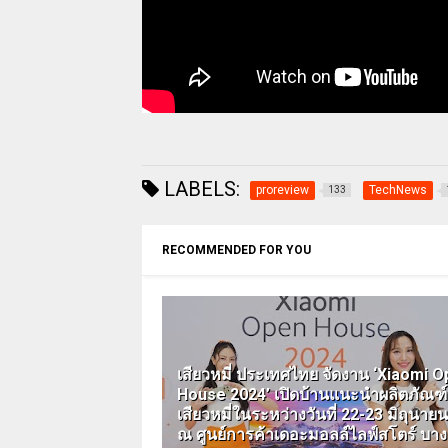
LABELS:
proreview
TechNews
133
RECOMMENDED FOR YOU
เสียวหมี่ ประเทศไทย จัดงาน ‘Xiaomi 
House 2024’ เปิดบ้านแนะนำผลิตภัณฑ
เสียวหมี่ในระหว่างวันที่ 22-23 มิถุนายนน
ณ ศูนย์การค้าเดอะมอลล์ไลฟ์สโตร์ บาง