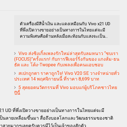
ตัวเครื่องมีสีน้ำเงิน และแดงเหมือนกับ Vivo x21 UD
ที่พึ่งเปิดวางขายอย่างเป็นทางการในไทยแต่จะมี
ความพิเศษคือด้านหลังเมื่อสะท้อนกับแสงจะเป็น...
Vivo ส่งซิงเกิ้ลเพลงรักใหม่ล่าสุดรับลมหนาว “ซบเรา
(FOCUS)”ครั้งแรก! กับการฟีเจอร์ริ่งกันของ แกงส้ม-ธน
ธัต และ โต้ง-Twopee กับเพลงเพื่อคนแอบชอบ
สเปกถูกตา ราคาถูกใจ! Vivo V20 SE วางจำหน่ายทั่ว
ประเทศ 14 พฤศจิกายนนี้ ที่ราคา 8,699 บาท
5 สุดยอดนวัตกรรมที่ Vivo มอบแก่ผู้บริโภคชาวไทย
ปีนี้
 x21 UD ที่พึ่งเปิดวางขายอย่างเป็นทางการในไทยแต่จะมี
เป็นลายเหลื่อมขึ้นมา สื่อถึงบอลโลกและวัฒนธรรมของชาติ
ว่าสวยมากๆเลยครับควรมีไว้เป็นเจ้าของสักตัว