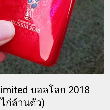
น limited บอลโลก 2018
ก่ล้านตัว)