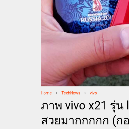
Home
TechNews
vivo
ภาพ vivo x21 รุ่
สวยมากกกกก (กอไ