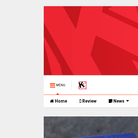
MENU
Home
Review
News