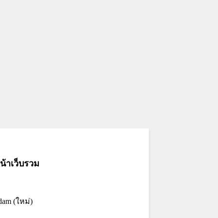
้าเว็บรวม
dam (ใหม่)