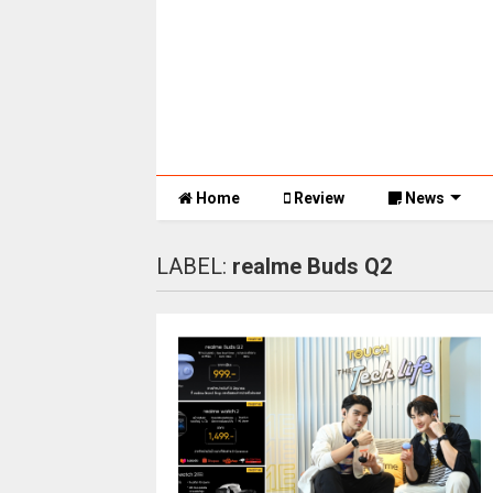
Home
Review
News
LABEL:
realme Buds Q2