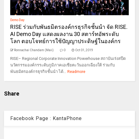
Demo Day
RISE ร่วมกับพันธมิตรองค์กรธุรกิจชั้นนำ จัด RISE.
AI Demo Day แสดงผลงาน 30 สตาร์ทอัพระดับ
โลก ตอบโจทย์การใช้ปัญญาประดิษฐ์ในองค์กร
Ronnachai Chandam (Maii)
0
Oct 01, 2019
RISE– Regional Corporate Innovation Powerhouse สถาบันเร่งสปีด
นวัตกรรมองค์กรระดับภูมิภาคเอเชียตะวันออกเฉียงใต้ ร่วมกับ
พันธมิตรองค์กรธุรกิจชั้นนำ ได้...
Readmore
Share
Facebook Page : KantaPhone