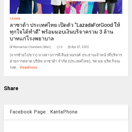
Lazada
ลาซาด้า ประเทศไทย เปิดตัว “LazadaForGood ให้
ทุกใจได้ทำดี” พร้อมมอบเงินบริจาครวม 3 ล้าน
บาทแก่โรงพยาบาล
Ronnachai Chandam (Maii)
0
Apr 07, 2020
(จากซ้ายไปขวา) นางสาวภารดี สินธวณรงค์ ประธานเจ้าหน้าที่บริหาร
ฝ่ายการตลาด บริษัท ลาซาด้า จำกัด (ประเทศไทย), รศ.นพ.นริศ กิจณ
รงค...
Readmore
Share
Facebook Page : KantaPhone